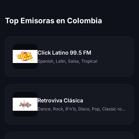
Top Emisoras en Colombia
Click Latino 99.5 FM
Spanish, Latin, Salsa, Tropical
Retroviva Clásica
Dance, Rock, R'n'b, Disco, Pop, Classic rock, Techno, Reggae