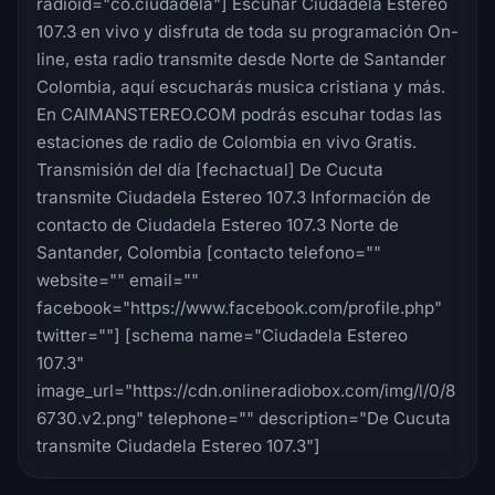
radioid="co.ciudadela"] Escuhar Ciudadela Estereo
107.3 en vivo y disfruta de toda su programación On-
line, esta radio transmite desde Norte de Santander
Colombia, aquí escucharás musica cristiana y más.
En CAIMANSTEREO.COM podrás escuhar todas las
estaciones de radio de Colombia en vivo Gratis.
Transmisión del día [fechactual] De Cucuta
transmite Ciudadela Estereo 107.3 Información de
contacto de Ciudadela Estereo 107.3 Norte de
Santander, Colombia [contacto telefono=""
website="" email=""
facebook="https://www.facebook.com/profile.php"
twitter=""] [schema name="Ciudadela Estereo
107.3"
image_url="https://cdn.onlineradiobox.com/img/l/0/8
6730.v2.png" telephone="" description="De Cucuta
transmite Ciudadela Estereo 107.3"]