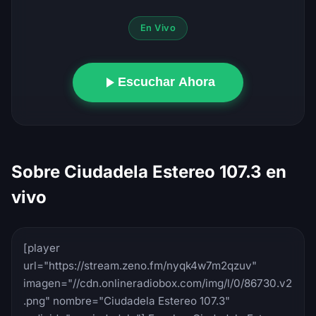
En Vivo
Escuchar Ahora
Sobre Ciudadela Estereo 107.3 en
vivo
[player
url="https://stream.zeno.fm/nyqk4w7m2qzuv"
imagen="//cdn.onlineradiobox.com/img/l/0/86730.v2
.png" nombre="Ciudadela Estereo 107.3"