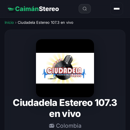
Caimán
Stereo
Inicio
›
Ciudadela Estereo 107.3 en vivo
Ciudadela Estereo 107.3
en vivo
📻 Colombia