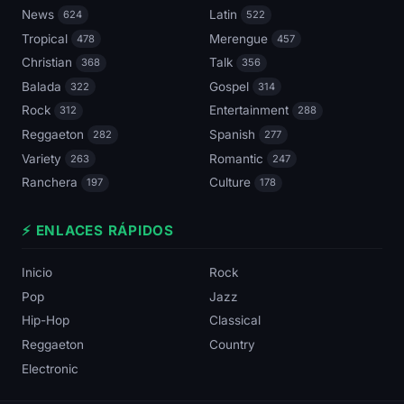
News
Latin
624
522
Tropical
Merengue
478
457
Christian
Talk
368
356
Balada
Gospel
322
314
Rock
Entertainment
312
288
Reggaeton
Spanish
282
277
Variety
Romantic
263
247
Ranchera
Culture
197
178
⚡ ENLACES RÁPIDOS
Inicio
Rock
Pop
Jazz
Hip-Hop
Classical
Reggaeton
Country
Electronic