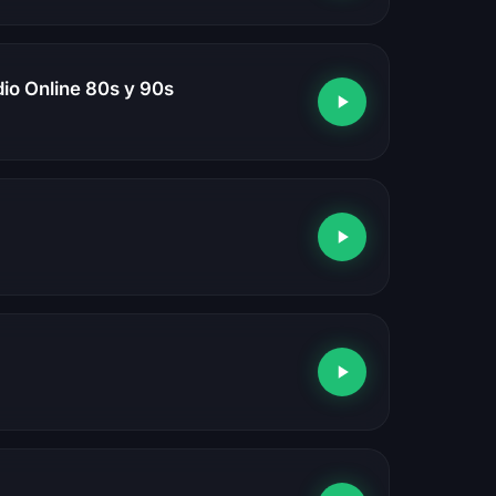
io Online 80s y 90s