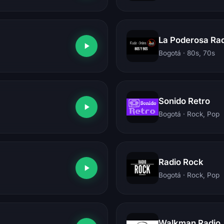
La Poderosa Rad
Bogotá
· 80s, 70s
Sonido Retro
Bogotá
· Rock, Pop
Radio Rock
Bogotá
· Rock, Pop
Walkman Radio