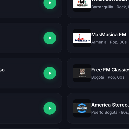
Barranquilla
· Rock,
MasMusica FM
Armenia
· Pop, 00s
so
Free FM Classic
Bogotá
· Pop, 00s
America Stereo
Puerto Bogotá
· 80s