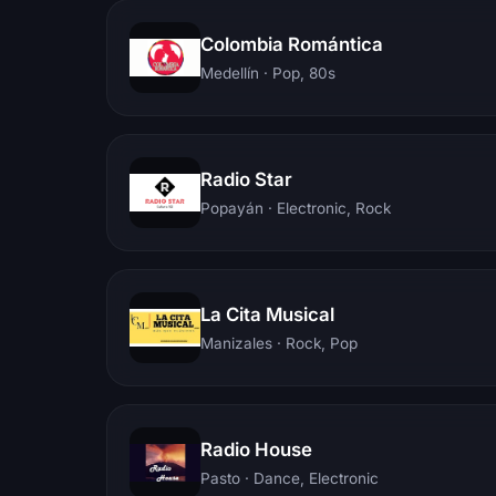
Colombia Romántica
Medellín
· Pop, 80s
Radio Star
Popayán
· Electronic, Rock
La Cita Musical
Manizales
· Rock, Pop
Radio House
Pasto
· Dance, Electronic