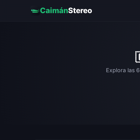
Caimán
Stereo
Explora las 