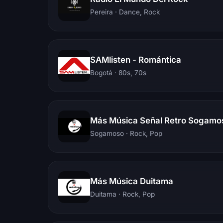
Pereira
· Dance, Rock
SAMlisten - Romántica
Bogotá
· 80s, 70s
Más Música Señal Retro Sogamo
Sogamoso
· Rock, Pop
Más Música Duitama
Duitama
· Rock, Pop