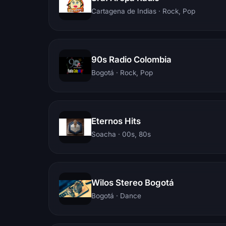
Cartagena de Indias
· Rock, Pop
90s Radio Colombia
Bogotá
· Rock, Pop
Eternos Hits
Soacha
· 00s, 80s
Wilos Stereo Bogotá
Bogotá
· Dance