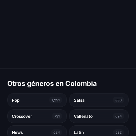
Otros géneros en Colombia
Pop
Salsa
1,291
880
Crossover
Vallenato
731
694
News
Latin
624
522