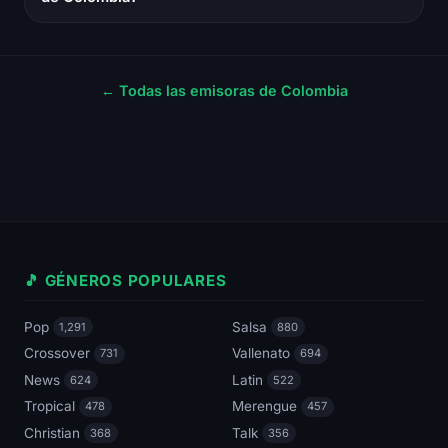
← Todas las emisoras de Colombia
🎵 GÉNEROS POPULARES
Pop
Salsa
1,291
880
Crossover
Vallenato
731
694
News
Latin
624
522
Tropical
Merengue
478
457
Christian
Talk
368
356