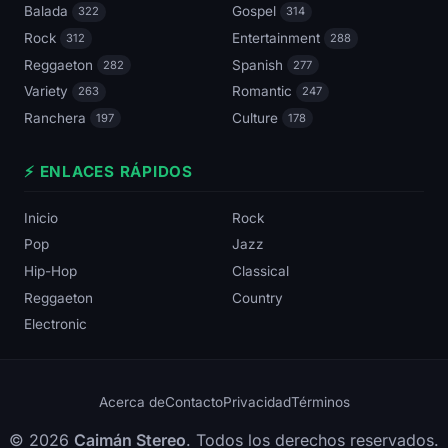
Balada
Gospel
322
314
Rock
Entertainment
312
288
Reggaeton
Spanish
282
277
Variety
Romantic
263
247
Ranchera
Culture
197
178
⚡ ENLACES RÁPIDOS
Inicio
Rock
Pop
Jazz
Hip-Hop
Classical
Reggaeton
Country
Electronic
Acerca de
Contacto
Privacidad
Términos
© 2026
Caimán Stereo
. Todos los derechos reservados.