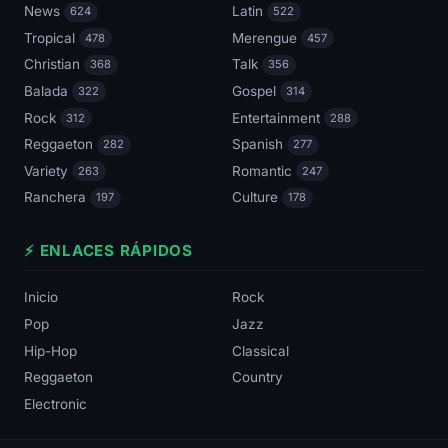
News
Latin
624
522
Tropical
Merengue
478
457
Christian
Talk
368
356
Balada
Gospel
322
314
Rock
Entertainment
312
288
Reggaeton
Spanish
282
277
Variety
Romantic
263
247
Ranchera
Culture
197
178
⚡ ENLACES RÁPIDOS
Inicio
Rock
Pop
Jazz
Hip-Hop
Classical
Reggaeton
Country
Electronic