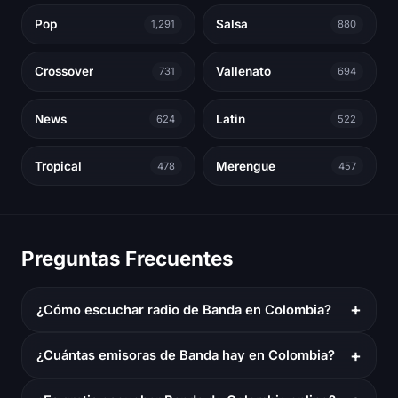
Pop
Salsa
1,291
880
Crossover
Vallenato
731
694
News
Latin
624
522
Tropical
Merengue
478
457
Preguntas Frecuentes
+
¿Cómo escuchar radio de Banda en Colombia?
+
¿Cuántas emisoras de Banda hay en Colombia?