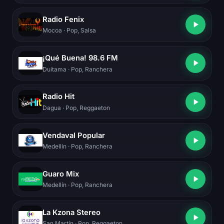
Radio Fenix
Mocoa
· Pop, Salsa
¡Qué Buena! 98.6 FM
Duitama
· Pop, Ranchera
Radio Hit
Dagua
· Pop, Reggaeton
Vendaval Popular
Medellín
· Pop, Ranchera
Guaro Mix
Medellín
· Pop, Ranchera
La Kzona Stereo
San Martín
· Pop, Reggaeton