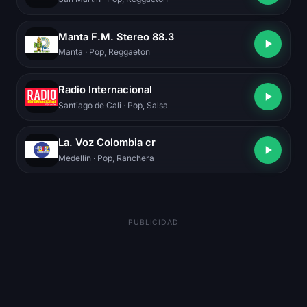
Manta F.M. Stereo 88.3
Manta
· Pop, Reggaeton
Radio Internacional
Santiago de Cali
· Pop, Salsa
La. Voz Colombia cr
Medellín
· Pop, Ranchera
PUBLICIDAD