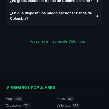
+
¿Es gratis escuchar Banda de Colombia online?
¿En qué dispositivos puedo escuchar Banda de
+
Colombia?
← Todas las emisoras de Colombia
🎵 GÉNEROS POPULARES
Pop
Salsa
1,291
880
Crossover
Vallenato
731
694