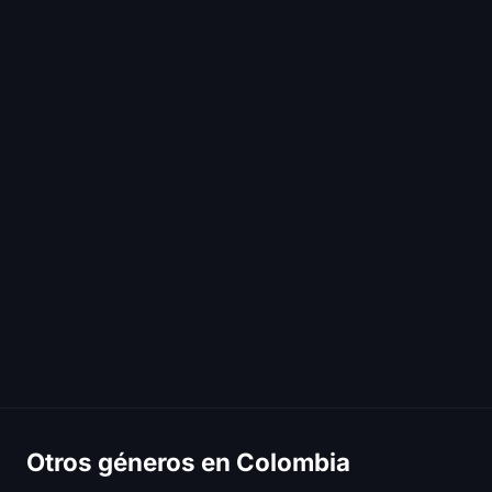
Otros géneros en Colombia