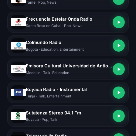
Tame
· Pop, News
Frecuencia Estelar Onda Radio
Santa Rosa de Cabal
· Pop, News
Colmundo Radio
Bogotá
· Education, Entertainment
Emisora Cultural Universidad de Antioquia AM
Medellín
· Talk, Education
Boyaca Radio - Instrumental
Tunja
· Talk, Entertainment
Sutatenza Stereo 94.1 Fm
Boyacá
· Pop, Talk