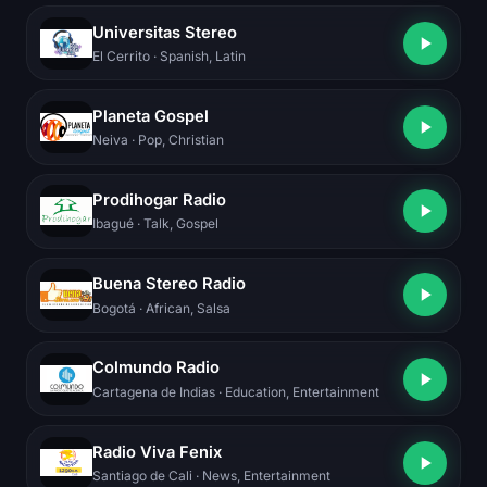
Universitas Stereo
El Cerrito
· Spanish, Latin
Planeta Gospel
Neiva
· Pop, Christian
Prodihogar Radio
Ibagué
· Talk, Gospel
Buena Stereo Radio
Bogotá
· African, Salsa
Colmundo Radio
Cartagena de Indias
· Education, Entertainment
Radio Viva Fenix
Santiago de Cali
· News, Entertainment