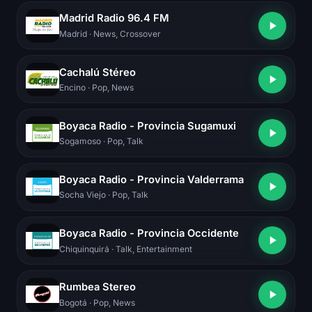
Madrid Radio 96.4 FM
Madrid
· News, Crossover
Cachalú Stéreo
Encino
· Pop, News
Boyaca Radio - Provincia Sugamuxi
Sogamoso
· Pop, Talk
Boyaca Radio - Provincia Valderrama
Socha Viejo
· Pop, Talk
Boyaca Radio - Provincia Occidente
Chiquinquirá
· Talk, Entertainment
Rumbea Stereo
Bogotá
· Pop, News