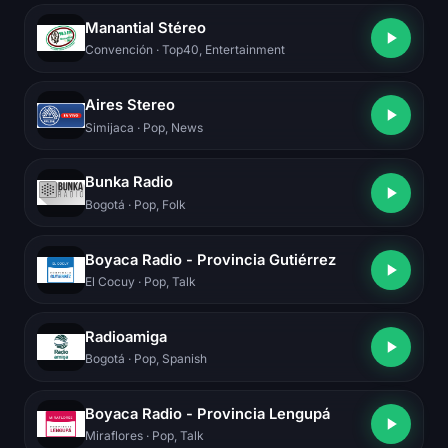
Manantial Stéreo
Convención
· Top40, Entertainment
Aires Stereo
Simijaca
· Pop, News
Bunka Radio
Bogotá
· Pop, Folk
Boyaca Radio - Provincia Gutiérrez
El Cocuy
· Pop, Talk
Radioamiga
Bogotá
· Pop, Spanish
Boyaca Radio - Provincia Lengupá
Miraflores
· Pop, Talk