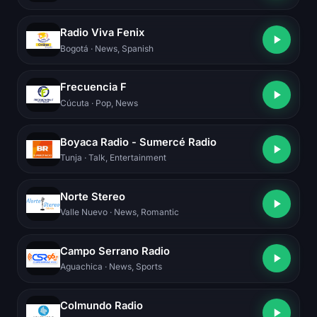
Radio Viva Fenix
Bogotá
· News, Spanish
Frecuencia F
Cúcuta
· Pop, News
Boyaca Radio - Sumercé Radio
Tunja
· Talk, Entertainment
Norte Stereo
Valle Nuevo
· News, Romantic
Campo Serrano Radio
Aguachica
· News, Sports
Colmundo Radio