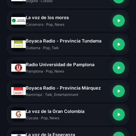
Bogotá
· Classic
La voz de los moros
Coromoro
· Pop, News
Boyaca Radio - Provincia Tundama
Duitama
· Pop, Talk
Radio Universidad de Pamplona
Pamplona
· Pop, News
Boyaca Radio - Provincia Márquez
Ramiriquí
· Talk, Entertainment
La voz de la Gran Colombia
Cúcuta
· Pop, News
La voz de la Esperanza