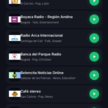
El Cerrito
· Pop, Latin
Boyaca Radio - Región Andina
Bogotá
· Talk, Entertainment
Radio Arca Internacional
Santiago de Cali
· Folk, Gospel
Banca del Parque Radio
Bogotá
· Pop, Christian
Belencita Noticias Online
Salazar de las Palmas
· News, Education
Café stereo
San Calixto
· Pop, News