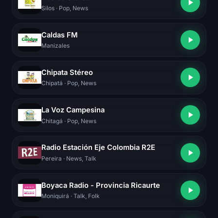
Silos
· Pop, News
Caldas FM
Manizales
Chipata Stéreo
Chipatá
· Pop, News
La Voz Campesina
Chitagá
· Pop, News
Radio Estación Eje Colombia R2E
Pereira
· News, Talk
Boyaca Radio - Provincia Ricaurte
Moniquirá
· Talk, Folk