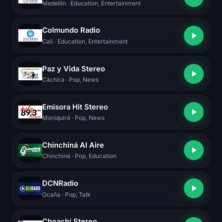
Medellín
· Education, Entertainment
Colmundo Radio
Cali
· Education, Entertainment
Paz y Vida Stereo
Cáchira
· Pop, News
Emisora Hit Stereo
Moniquirá
· Pop, News
Chinchiná Al Aire
Chinchiná
· Pop, Education
DCNRadio
Ocaña
· Pop, Talk
Choachí Stereo