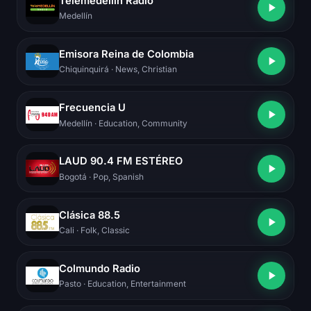
Telemedellín Radio
Medellín
Emisora Reina de Colombia
Chiquinquirá
· News, Christian
Frecuencia U
Medellín
· Education, Community
LAUD 90.4 FM ESTÉREO
Bogotá
· Pop, Spanish
Clásica 88.5
Cali
· Folk, Classic
Colmundo Radio
Pasto
· Education, Entertainment