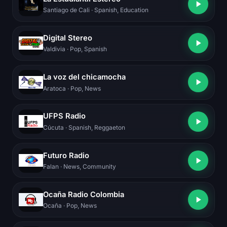
Santiago de Cali
· Spanish, Education
Digital Stereo
Valdivia
· Pop, Spanish
La voz del chicamocha
Aratoca
· Pop, News
UFPS Radio
Cúcuta
· Spanish, Reggaeton
Futuro Radio
Falan
· News, Community
Ocaña Radio Colombia
Ocaña
· Pop, News