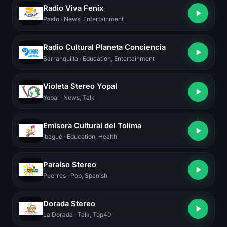
Radio Viva Fenix
Pasto
· News, Entertainment
Radio Cultural Planeta Conciencia
Barranquilla
· Education, Entertainment
Violeta Stereo Yopal
Yopal
· News, Talk
Emisora Cultural del Tolima
Ibagué
· Education, Health
Paraíso Stereo
Puerres
· Pop, Spanish
Dorada Stereo
La Dorada
· Talk, Top40