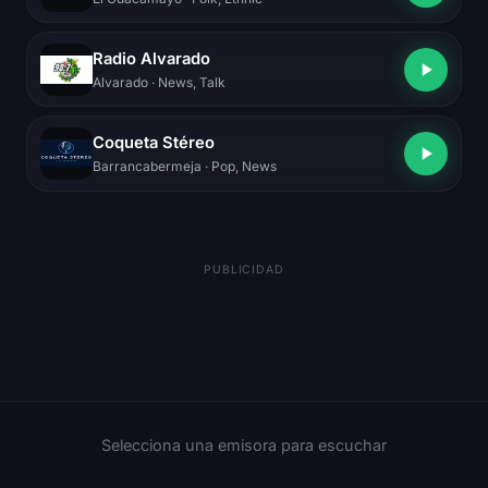
Radio Alvarado
Alvarado
· News, Talk
Coqueta Stéreo
Barrancabermeja
· Pop, News
PUBLICIDAD
Selecciona una emisora para escuchar