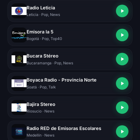
Radio Leticia
Leticia
· Pop, News
Emisora la 5
Bogotá
· Pop, Top40
Bucara Stéreo
Bucaramanga
· Pop, News
Boyaca Radio - Provincia Norte
Soatá
· Pop, Talk
Bajira Stereo
Riosucio
· News
Radio RED de Emisoras Escolares
Medellín
· News