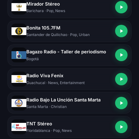
Mirador Stéreo
Barichara
· Pop, News
Bonita 105.7FM
Santander de Quilichao
· Pop, Urban
Bagazo Radio - Taller de periodismo
Bogotá
Radio Viva Fenix
Guachucal
· News, Entertainment
Radio Bajo La Unción Santa Marta
Santa Marta
· Christian
TNT Stéreo
Floridablanca
· Pop, News