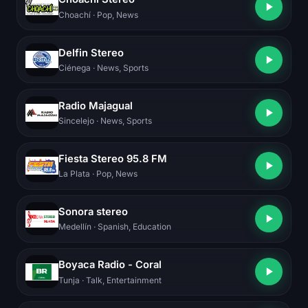
Choachí
· Pop, News
Delfin Stereo
Ciénega
· News, Sports
Radio Majagual
Sincelejo
· News, Sports
Fiesta Stereo 95.8 FM
La Plata
· Pop, News
Sonora stereo
Medellín
· Spanish, Education
Boyaca Radio - Coral
Tunja
· Talk, Entertainment