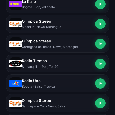
La Kalle
Bogotá
· Pop, Vallenato
Olímpica Stereo
Medellín
· News, Merengue
Olímpica Stereo
Cartagena de Indias
· News, Merengue
Radio Tiempo
Barranquilla
· Pop, Top40
Radio Uno
Bogotá
· Salsa, Tropical
Olímpica Stereo
Santiago de Cali
· News, Salsa