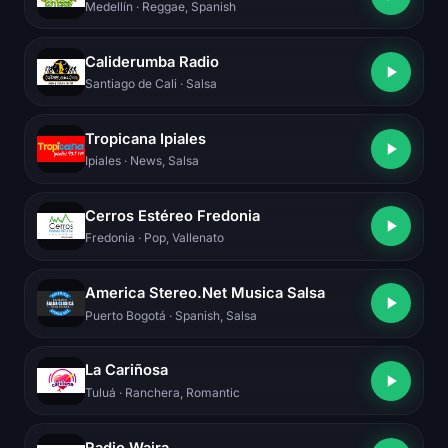
Medellín
· Reggae, Spanish
Caliderumba Radio
Santiago de Cali
· Salsa
Tropicana Ipiales
Ipiales
· News, Salsa
Cerros Estéreo Fredonia
Fredonia
· Pop, Vallenato
America Stereo.Net Musica Salsa
Puerto Bogotá
· Spanish, Salsa
La Cariñosa
Tuluá
· Ranchera, Romantic
Radio Waira