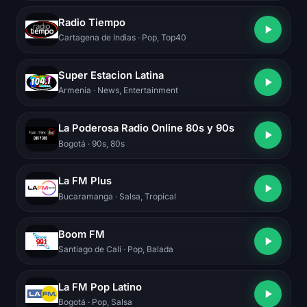
Radio Tiempo
Cartagena de Indias
· Pop, Top40
Super Estacion Latina
Armenia
· News, Entertainment
La Poderosa Radio Online 80s y 90s
Bogotá
· 90s, 80s
La FM Plus
Bucaramanga
· Salsa, Tropical
Boom FM
Santiago de Cali
· Pop, Balada
La FM Pop Latino
Bogotá
· Pop, Salsa