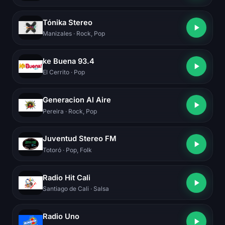
Tónika Stereo
Manizales
· Rock, Pop
ke Buena 93.4
El Cerrito
· Pop
Generacion Al Aire
Pereira
· Rock, Pop
Juventud Stereo FM
Totoró
· Pop, Folk
Radio Hit Cali
Santiago de Cali
· Salsa
Radio Uno