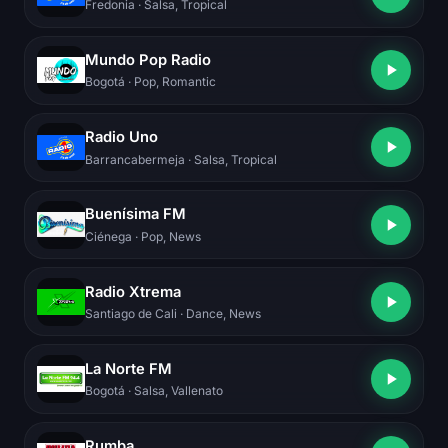
Fredonia
· Salsa, Tropical
Mundo Pop Radio
Bogotá
· Pop, Romantic
Radio Uno
Barrancabermeja
· Salsa, Tropical
Buenísima FM
Ciénega
· Pop, News
Radio Xtrema
Santiago de Cali
· Dance, News
La Norte FM
Bogotá
· Salsa, Vallenato
Rumba