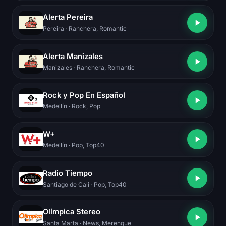
Alerta Pereira
Pereira
· Ranchera, Romantic
Alerta Manizales
Manizales
· Ranchera, Romantic
Rock y Pop En Español
Medellín
· Rock, Pop
W+
Medellín
· Pop, Top40
Radio Tiempo
Santiago de Cali
· Pop, Top40
Olímpica Stereo
Santa Marta
· News, Merengue