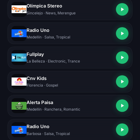
Olímpica Stereo
Sincelejo
· News, Merengue
Radio Uno
Medellín
· Salsa, Tropical
Fullplay
La Belleza
· Electronic, Trance
Cnv Kids
Florencia
· Gospel
Alerta Paisa
Medellín
· Ranchera, Romantic
Radio Uno
Barbosa
· Salsa, Tropical