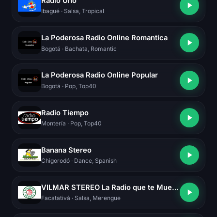
Radio Uno
Ibagué
· Salsa, Tropical
La Poderosa Radio Online Romantica
Bogotá
· Bachata, Romantic
La Poderosa Radio Online Popular
Bogotá
· Pop, Top40
Radio Tiempo
Montería
· Pop, Top40
Banana Stereo
Chigorodó
· Dance, Spanish
VILMAR STEREO La Radio que te Mueve
Facatativá
· Salsa, Merengue