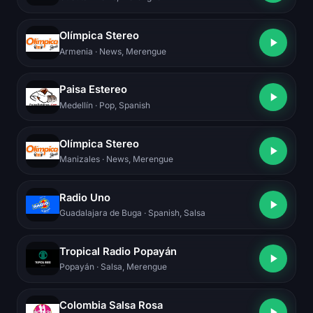
Olímpica Stereo
Armenia
· News, Merengue
Paisa Estereo
Medellín
· Pop, Spanish
Olímpica Stereo
Manizales
· News, Merengue
Radio Uno
Guadalajara de Buga
· Spanish, Salsa
Tropical Radio Popayán
Popayán
· Salsa, Merengue
Colombia Salsa Rosa