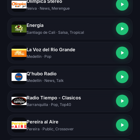
Olímpica Stereo
Neiva
· News, Merengue
Energia
Santiago de Cali
· Salsa, Tropical
La Voz del Rio Grande
Medellín
· Pop
Q'hubo Radio
Medellín
· News, Talk
Radio Tiempo - Clasicos
Barranquilla
· Pop, Top40
Pereira al Aire
Pereira
· Public, Crossover