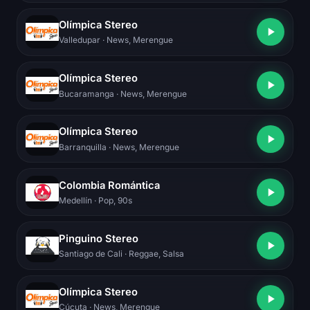
Olímpica Stereo
Valledupar
· News, Merengue
Olímpica Stereo
Bucaramanga
· News, Merengue
Olímpica Stereo
Barranquilla
· News, Merengue
Colombia Romántica
Medellín
· Pop, 90s
Pinguino Stereo
Santiago de Cali
· Reggae, Salsa
Olímpica Stereo
Cúcuta
· News, Merengue