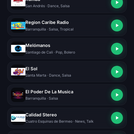
San Andrés
· Dance, Salsa
Region Caribe Radio
Barranquilla
· Salsa, Tropical
Melómanos
Santiago de Cali
· Pop, Bolero
El Sol
Santa Marta
· Dance, Salsa
El Poder De La Musica
Barranquilla
· Salsa
Calidad Stereo
Cuatro Esquinas de Bermeo
· News, Talk