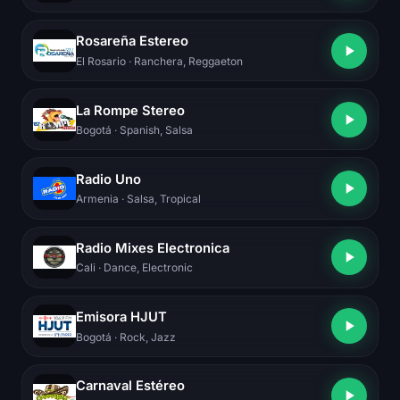
Rosareña Estereo
El Rosario
· Ranchera, Reggaeton
La Rompe Stereo
Bogotá
· Spanish, Salsa
Radio Uno
Armenia
· Salsa, Tropical
Radio Mixes Electronica
Cali
· Dance, Electronic
Emisora HJUT
Bogotá
· Rock, Jazz
Carnaval Estéreo