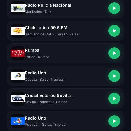
Radio Policia Nacional
Manizales
· Talk
Click Latino 99.5 FM
Santiago de Cali
· Spanish, Salsa
Rumba
Lorica
· Rumba
Radio Uno
Cúcuta
· Salsa, Tropical
Cristal Estereo Sevilla
Sevilla
· Romantic, Balada
Radio Uno
Popayán
· Salsa, Tropical