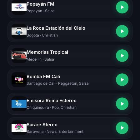
Popayán FM
Popayán
· Salsa
La Roca Estación del Cielo
Bogotá
· Christian
Memorias Tropical
Medellín
· Salsa
Bomba FM Cali
Santiago de Cali
· Reggaeton, Salsa
Emisora Reina Estereo
Chiquinquirá
· Pop, Christian
Sarare Stereo
Saravena
· News, Entertainment