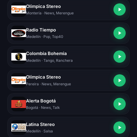
Olímpica Stereo
Montería
· News, Merengue
Radio Tiempo
Medellín
· Pop, Top40
Colombia Bohemia
Medellín
· Tango, Ranchera
Olímpica Stereo
Pereira
· News, Merengue
Alerta Bogotá
Bogotá
· News, Talk
Latina Stereo
Medellín
· Salsa