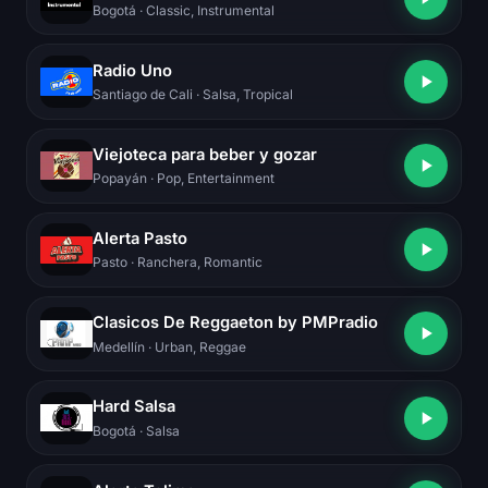
Bogotá
· Classic, Instrumental
Radio Uno
Santiago de Cali
· Salsa, Tropical
Viejoteca para beber y gozar
Popayán
· Pop, Entertainment
Alerta Pasto
Pasto
· Ranchera, Romantic
Clasicos De Reggaeton by PMPradio
Medellín
· Urban, Reggae
Hard Salsa
Bogotá
· Salsa