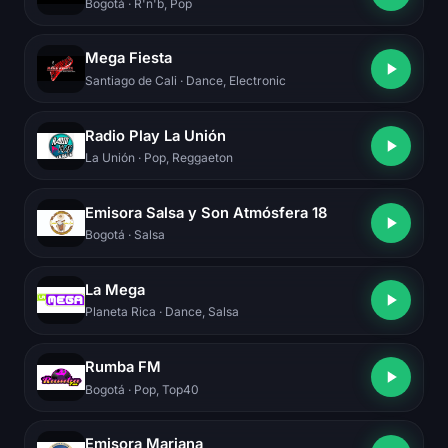
Bogotá
· R'n'b, Pop
Mega Fiesta
Santiago de Cali
· Dance, Electronic
Radio Play La Unión
La Unión
· Pop, Reggaeton
Emisora Salsa y Son Atmósfera 18
Bogotá
· Salsa
La Mega
Planeta Rica
· Dance, Salsa
Rumba FM
Bogotá
· Pop, Top40
Emisora Mariana