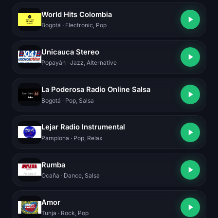
World Hits Colombia
Bogotá
· Electronic, Pop
Unicauca Stereo
Popayán
· Jazz, Alternative
La Poderosa Radio Online Salsa
Bogotá
· Pop, Salsa
Lejar Radio Instrumental
Pamplona
· Pop, Relax
Rumba
Ocaña
· Dance, Salsa
Amor
Tunja
· Rock, Pop