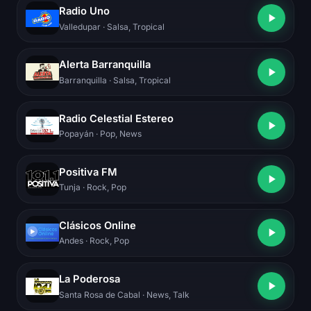
Radio Uno
Valledupar
· Salsa, Tropical
Alerta Barranquilla
Barranquilla
· Salsa, Tropical
Radio Celestial Estereo
Popayán
· Pop, News
Positiva FM
Tunja
· Rock, Pop
Clásicos Online
Andes
· Rock, Pop
La Poderosa
Santa Rosa de Cabal
· News, Talk