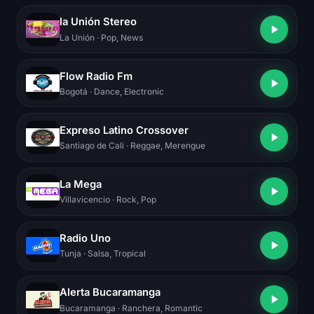
la Unión Stereo
La Unión
· Pop, News
Flow Radio Fm
Bogotá
· Dance, Electronic
Expreso Latino Crossover
Santiago de Cali
· Reggae, Merengue
La Mega
Villavicencio
· Rock, Pop
Radio Uno
Tunja
· Salsa, Tropical
Alerta Bucaramanga
Bucaramanga
· Ranchera, Romantic