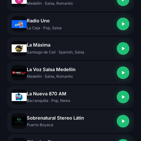
Medellín
· Salsa, Romantic
Radio Uno
La Ceja
· Pop, Salsa
La Máxima
Santiago de Cali
· Spanish, Salsa
La Voz Salsa Medellin
Medellín
· Salsa, Romantic
La Nueva 870 AM
Barranquilla
· Pop, News
Sobrenatural Stereo Látin
Puerto Boyacá