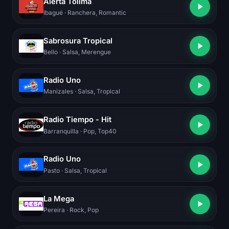
Alerta Tolima
Ibagué
· Ranchera, Romantic
Sabrosura Tropical
Bello
· Salsa, Merengue
Radio Uno
Manizales
· Salsa, Tropical
Radio Tiempo - Hit
Barranquilla
· Pop, Top40
Radio Uno
Pasto
· Salsa, Tropical
La Mega
Pereira
· Rock, Pop