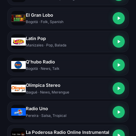
El Gran Lobo
Bogotá
· Folk, Spanish
Latin Pop
Manizales
· Pop, Balada
Q'hubo Radio
Bogotá
· News, Talk
Olímpica Stereo
Ibagué
· News, Merengue
Radio Uno
Pereira
· Salsa, Tropical
La Poderosa Radio Online Instrumental