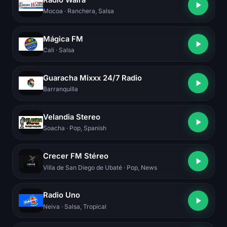
Mocoa
· Ranchera, Salsa
Mágica FM
Cali
· Salsa
Guaracha Mixxx 24/7 Radio
Barranquilla
Velandia Stereo
Soacha
· Pop, Spanish
Crecer FM Stéreo
Villa de San Diego de Ubaté
· Pop, News
Radio Uno
Neiva
· Salsa, Tropical