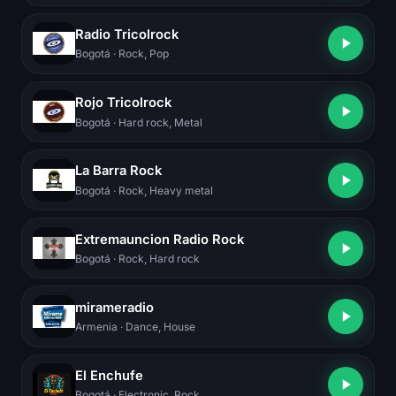
Radio Tricolrock
Bogotá
· Rock, Pop
Rojo Tricolrock
Bogotá
· Hard rock, Metal
La Barra Rock
Bogotá
· Rock, Heavy metal
Extremauncion Radio Rock
Bogotá
· Rock, Hard rock
mirameradio
Armenia
· Dance, House
El Enchufe
Bogotá
· Electronic, Rock