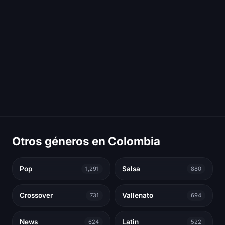
Otros géneros en Colombia
Pop
Salsa
1,291
880
Crossover
Vallenato
731
694
News
Latin
624
522