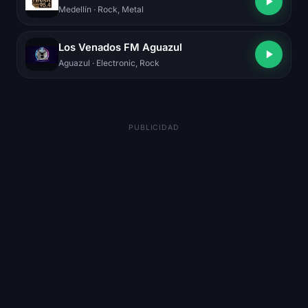
Medellín
· Rock, Metal
Los Venados FM Aguazul
Aguazul
· Electronic, Rock
PUBLICIDAD