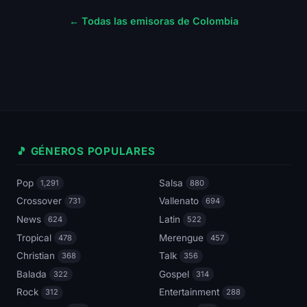
← Todas las emisoras de Colombia
🎵 GÉNEROS POPULARES
Pop
Salsa
1,291
880
Crossover
Vallenato
731
694
News
Latin
624
522
Tropical
Merengue
478
457
Christian
Talk
368
356
Balada
Gospel
322
314
Rock
Entertainment
312
288