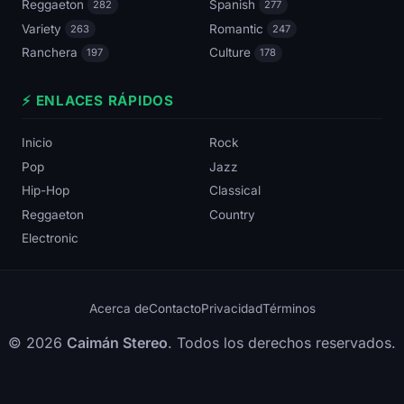
Reggaeton
Spanish
282
277
Variety
Romantic
263
247
Ranchera
Culture
197
178
⚡ ENLACES RÁPIDOS
Inicio
Rock
Pop
Jazz
Hip-Hop
Classical
Reggaeton
Country
Electronic
Acerca de
Contacto
Privacidad
Términos
© 2026
Caimán Stereo
. Todos los derechos reservados.