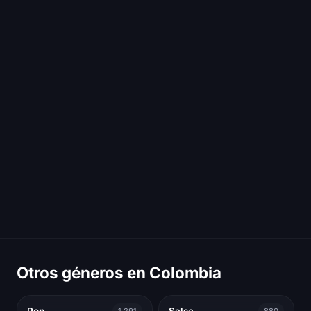
Otros géneros en Colombia
Pop
Salsa
1,291
880