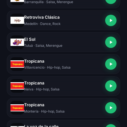
Barranquilla
· Salsa, Merengue
Retroviva Clásica
Medellín
· Dance, Rock
El Sol
Tuluá
· Salsa, Merengue
Tropicana
Villavicencio
· Hip-hop, Salsa
Tropicana
Neiva
· Hip-hop, Salsa
Tropicana
Montería
· Hip-hop, Salsa
La voz de la calle