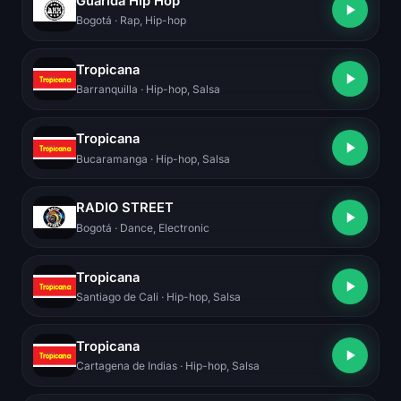
Guarida Hip Hop
Bogotá
· Rap, Hip-hop
Tropicana
Barranquilla
· Hip-hop, Salsa
Tropicana
Bucaramanga
· Hip-hop, Salsa
RADIO STREET
Bogotá
· Dance, Electronic
Tropicana
Santiago de Cali
· Hip-hop, Salsa
Tropicana
Cartagena de Indias
· Hip-hop, Salsa