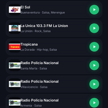
El Sol
Buenaventura
· Salsa, Merengue
La Unica 103.3 FM La Union
La Unión
· Rock, Salsa
Tropicana
La Dorada
· Hip-hop, Salsa
Radio Policia Nacional
Santa Marta
· Salsa
Radio Policia Nacional
Villavicencio
· Salsa
Radio Policia Nacional
Armenia
· Salsa