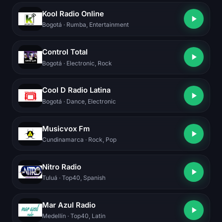
Kool Radio Online
Bogotá
· Rumba, Entertainment
Control Total
Bogotá
· Electronic, Rock
Cool D Radio Latina
Bogotá
· Dance, Electronic
Musicvox Fm
Cundinamarca
· Rock, Pop
Nitro Radio
Tuluá
· Top40, Spanish
Mar Azul Radio
Medellín
· Top40, Latin