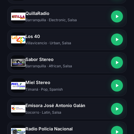
QuillaRadio
Barranquilla
· Electronic, Salsa
Los 40
Villavicencio
· Urban, Salsa
Sabor Stereo
Barranquilla
· African, Salsa
Miel Stereo
Timaná
· Pop, Spanish
Emisora José Antonio Galán
Socorro
· Latin, Salsa
Radio Policia Nacional