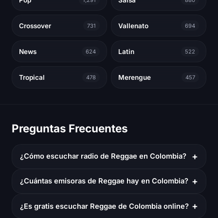
Crossover
Vallenato
731
694
News
Latin
624
522
Tropical
Merengue
478
457
Preguntas Frecuentes
+
¿Cómo escuchar radio de Reggae en Colombia?
+
¿Cuántas emisoras de Reggae hay en Colombia?
+
¿Es gratis escuchar Reggae de Colombia online?