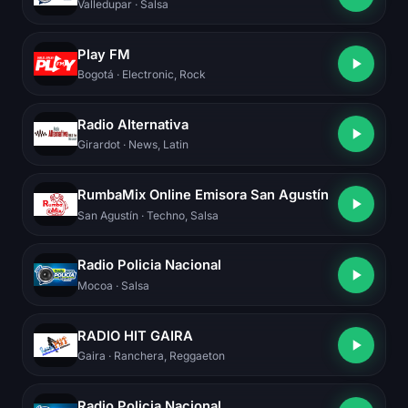
Valledupar
· Salsa
Play FM
Bogotá
· Electronic, Rock
Radio Alternativa
Girardot
· News, Latin
RumbaMix Online Emisora San Agustín
San Agustín
· Techno, Salsa
Radio Policia Nacional
Mocoa
· Salsa
RADIO HIT GAIRA
Gaira
· Ranchera, Reggaeton
Radio Policia Nacional