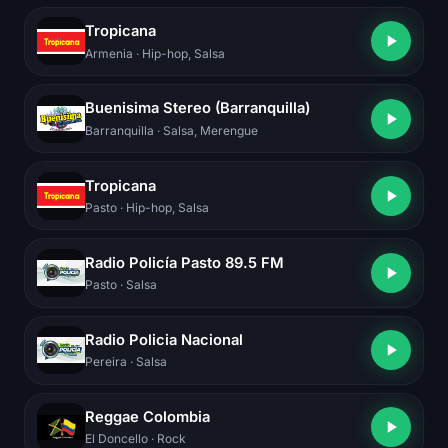
Tropicana
Armenia
· Hip-hop, Salsa
Buenisima Stereo (Barranquilla)
Barranquilla
· Salsa, Merengue
Tropicana
Pasto
· Hip-hop, Salsa
Radio Policía Pasto 89.5 FM
Pasto
· Salsa
Radio Policia Nacional
Pereira
· Salsa
Reggae Colombia
El Doncello
· Rock