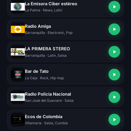
La Emisora Ciber estéreo
La Palma
· News, Latin
Radio Amiga
Barranquilla
· Electronic, Pop
LA PRIMERA STEREO
Barranquilla
· Latin, Salsa
Bar de Tato
La Ceja
· Rock, Hip-hop
Radio Policia Nacional
San José del Guaviare
· Salsa
Ecos de Colombia
Villamaría
· Salsa, Cumbia