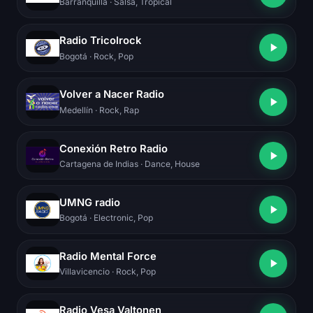
Barranquilla
· Salsa, Tropical
Radio Tricolrock
Bogotá
· Rock, Pop
Volver a Nacer Radio
Medellín
· Rock, Rap
Conexión Retro Radio
Cartagena de Indias
· Dance, House
UMNG radio
Bogotá
· Electronic, Pop
Radio Mental Force
Villavicencio
· Rock, Pop
Radio Vesa Valtonen