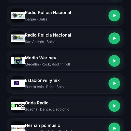
Radio Policia Nacional
Ibagué
· Salsa
Radio Policia Nacional
San Andrés
· Salsa
Medio Wariney
Medellín
· Rock, Rock'n'roll
Estacionwillymix
Puerto Asís
· Rock, Salsa
Onda Radio
Soacha
· Dance, Electronic
Hernan pc music