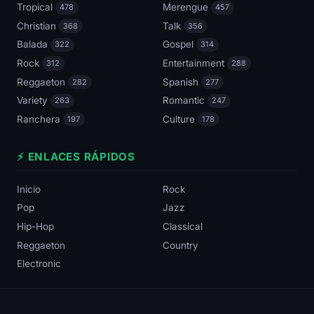
Tropical
Merengue
478
457
Christian
Talk
368
356
Balada
Gospel
322
314
Rock
Entertainment
312
288
Reggaeton
Spanish
282
277
Variety
Romantic
263
247
Ranchera
Culture
197
178
⚡ ENLACES RÁPIDOS
Inicio
Rock
Pop
Jazz
Hip-Hop
Classical
Reggaeton
Country
Electronic