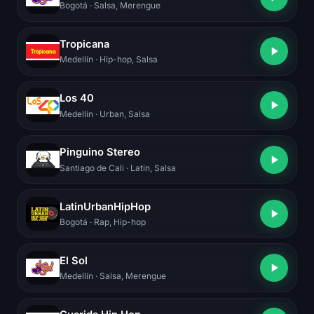
Bogotá
· Salsa, Merengue
Tropicana
Medellín
· Hip-hop, Salsa
Los 40
Medellín
· Urban, Salsa
Pinguino Stereo
Santiago de Cali
· Latin, Salsa
LatinUrbanHipHop
Bogotá
· Rap, Hip-hop
El Sol
Medellín
· Salsa, Merengue