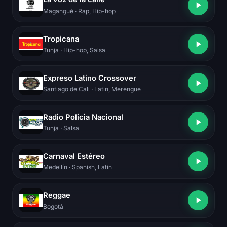
Magangué
· Rap, Hip-hop
Tropicana
Tunja
· Hip-hop, Salsa
Expreso Latino Crossover
Santiago de Cali
· Latin, Merengue
Radio Policia Nacional
Tunja
· Salsa
Carnaval Estéreo
Medellín
· Spanish, Latin
Reggae
Bogotá