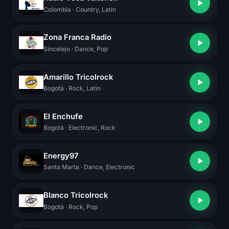
Colombia
· Country, Latin
Zona Franca Radio
Sincelejo
· Dance, Pop
Amarillo Tricolrock
Bogotá
· Rock, Latin
El Enchufe
Bogotá
· Electronic, Rock
Energy97
Santa Marta
· Dance, Electronic
Blanco Tricolrock
Bogotá
· Rock, Pop