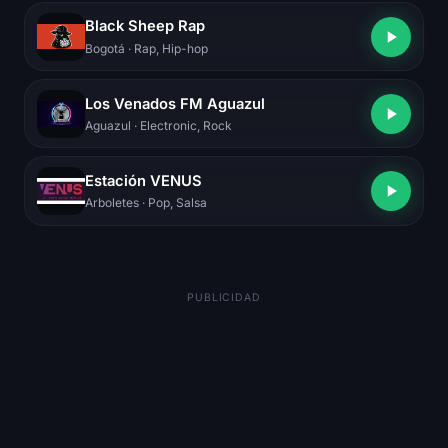
Black Sheep Rap
Bogotá
· Rap, Hip-hop
Los Venados FM Aguazul
Aguazul
· Electronic, Rock
Estación VENUS
Arboletes
· Pop, Salsa
PUBLICIDAD