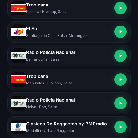
Tropicana
Pereira
· Hip-hop, Salsa
El Sol
Santiago de Cali
· Salsa, Merengue
Radio Policia Nacional
Barranquilla
· Salsa
Tropicana
Manizales
· Hip-hop, Salsa
Radio Policia Nacional
Neiva
· Pop, Salsa
Clasicos De Reggaeton by PMPradio
Medellín
· Urban, Reggaeton