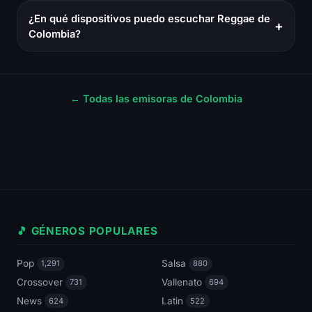
¿En qué dispositivos puedo escuchar Reggae de
+
Colombia?
← Todas las emisoras de Colombia
🎵 GÉNEROS POPULARES
Pop
Salsa
1,291
880
Crossover
Vallenato
731
694
News
Latin
624
522