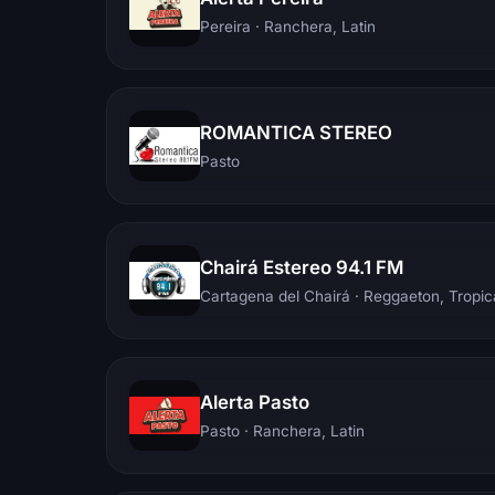
Pereira
· Ranchera, Latin
ROMANTICA STEREO
Pasto
Chairá Estereo 94.1 FM
Cartagena del Chairá
· Reggaeton, Tropic
Alerta Pasto
Pasto
· Ranchera, Latin