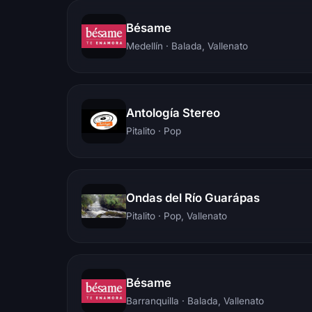
Bésame
Medellín
· Balada, Vallenato
Antología Stereo
Pitalito
· Pop
Ondas del Río Guarápas
Pitalito
· Pop, Vallenato
Bésame
Barranquilla
· Balada, Vallenato