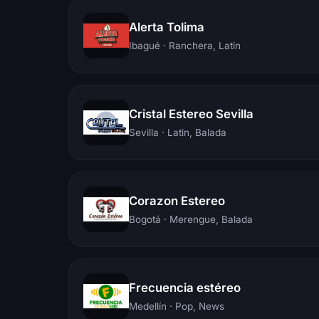
Alerta Tolima
Ibagué
· Ranchera, Latin
Cristal Estereo Sevilla
Sevilla
· Latin, Balada
Corazon Estereo
Bogotá
· Merengue, Balada
Frecuencia estéreo
Medellín
· Pop, News