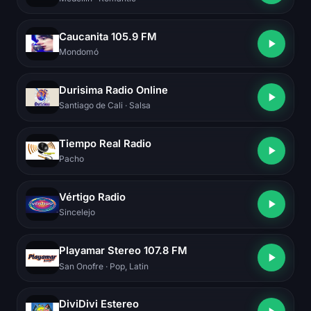
Caucanita 105.9 FM
Mondomó
Durisima Radio Online
Santiago de Cali
· Salsa
Tiempo Real Radio
Pacho
Vértigo Radio
Sincelejo
Playamar Stereo 107.8 FM
San Onofre
· Pop, Latin
DiviDivi Estereo