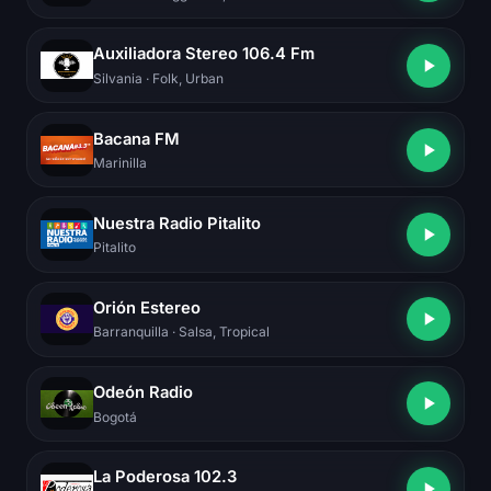
Auxiliadora Stereo 106.4 Fm
Silvania
· Folk, Urban
Bacana FM
Marinilla
Nuestra Radio Pitalito
Pitalito
Orión Estereo
Barranquilla
· Salsa, Tropical
Odeón Radio
Bogotá
La Poderosa 102.3