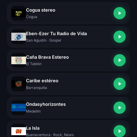
Cogua stereo
Cogua
Eben-Ezer Tu Radio de Vida
San Agustín
· Gospel
Caña Brava Estereo
El Tablón
Caribe estéreo
Barranquilla
Ondasyhorizontes
Medellín
La Isla
Buenaventura
· Rock, News