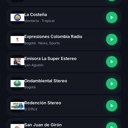
La Costeña
Montería
· Tropical
Expresiones Colombia Radio
Bogotá
· News, Sports
Emisora La Super Estereo
San Agustín
Ondambiental Stereo
Bogotá
Redención Stereo
El Difícil
San Juan de Girón