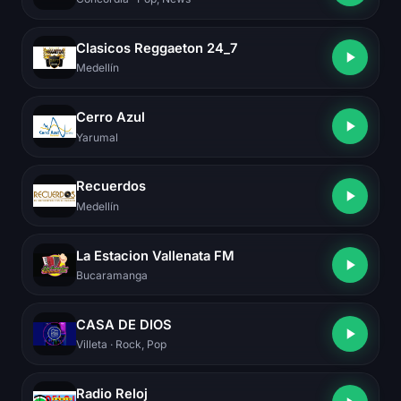
Clasicos Reggaeton 24_7
Medellín
Cerro Azul
Yarumal
Recuerdos
Medellín
La Estacion Vallenata FM
Bucaramanga
CASA DE DIOS
Villeta
· Rock, Pop
Radio Reloj