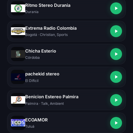
Ritmo Stereo Durania
Durania
Extrema Radio Colombia
Bogotá
· Christian, Sports
Chicha Esterio
Córdoba
pachekid stereo
El Difícil
Benicion Estereo Palmira
Palmira
· Talk, Ambient
ECOAMOR
Tuluá