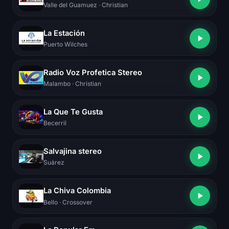
Valle del Guamuez
· Christian
La Estación
Puerto Wilches
Radio Voz Profetica Stereo
Malambo
· Christian
La Que Te Gusta
Becerril
Salvajina stereo
Suárez
La Chiva Colombia
Bello
· Crossover