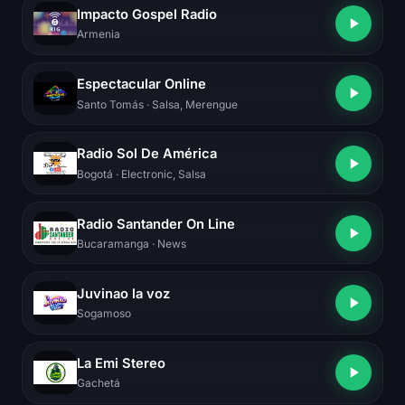
Impacto Gospel Radio
Armenia
Espectacular Online
Santo Tomás
· Salsa, Merengue
Radio Sol De América
Bogotá
· Electronic, Salsa
Radio Santander On Line
Bucaramanga
· News
Juvinao la voz
Sogamoso
La Emi Stereo
Gachetá