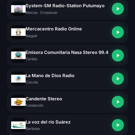
System-SM Radio-Station Putumayo
Mocoa
· Crossover
Mercacentro Radio Online
Ibagué
Emisora Comunitaria Nasa Stereo 99.4
Toribío
La Mano de Dios Radio
Cúcuta
Candente Stereo
Fundación
La voz del río Suárez
Barbosa