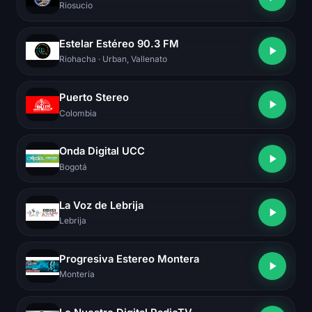
Riosucio
Estelar Estéreo 90.3 FM
Riohacha
· Urban, Vallenato
Puerto Stereo
Colombia
Onda Digital UCC
Bogotá
La Voz de Lebrija
Lebrija
Progresiva Estereo Montera
Montería