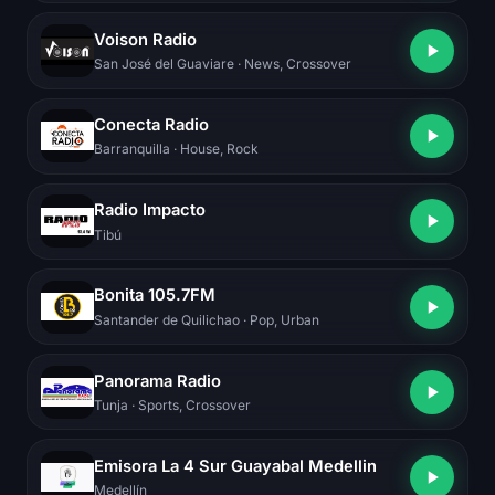
Voison Radio
San José del Guaviare
· News, Crossover
Conecta Radio
Barranquilla
· House, Rock
Radio Impacto
Tibú
Bonita 105.7FM
Santander de Quilichao
· Pop, Urban
Panorama Radio
Tunja
· Sports, Crossover
Emisora La 4 Sur Guayabal Medellin
Medellín