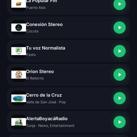
La Popular Fm
Puerto Asís
Conexión Stereo
Cúcuta
Tu voz Normalista
Pasto
Orion Stereo
El Retorno
Cerro de la Cruz
Valle de San José
· Pop
AlertaBoyacáRadio
Tunja
· News, Entertainment