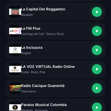
La Capital Del Reggaeton
Medellín
La FM Plus
Santiago de Cali
· Dance, Rock
La Inclusora
Bogotá
LA VOZ VIRTUAL Radio Online
Tunja
· Rock, Pop
Radio Cacique Guanentá
Villanueva
Paraiso Musical Colombia
Medellín
· Romantic