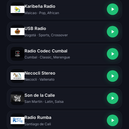
Karibeña Radio
Maicao
· Pop, African
USB Radio
Bogotá
· Sports, Crossover
Radio Codec Cumbal
Cumbal
· Classic, Merengue
Necocli Stereo
Necocli
· Vallenato
Son de la Calle
San Martín
· Latin, Salsa
Radio Rumba
Santiago de Cali