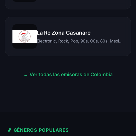
La Re Zona Casanare
Electronic, Rock, Pop, 90s, 00s, 80s, Mexican, Ranchera, Reggaeton, Instrumental, Salsa, Merengue, Tropical, Romantic, Vallenato, Llanera
← Ver todas las emisoras de Colombia
🎵 GÉNEROS POPULARES