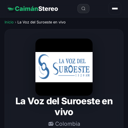
Caimán
Stereo
Inicio
›
La Voz del Suroeste en vivo
La Voz del Suroeste en
vivo
📻 Colombia