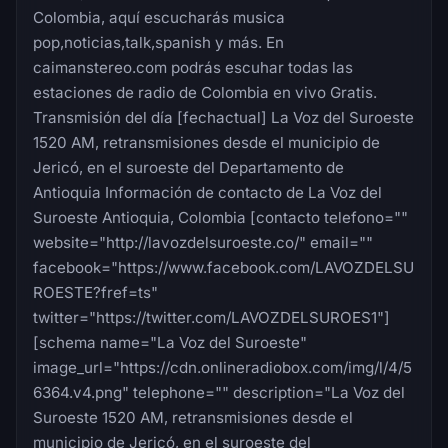
Colombia, aquí escucharás musica
pop,noticias,talk,spanish y más. En
caimanstereo.com podrás escuhar todas las
estaciones de radio de Colombia en vivo Gratis.
Transmisión del día [fechactual] La Voz del Suroeste
1520 AM, retransmisiones desde el municipio de
Jericó, en el suroeste del Departamento de
Antioquia Información de contacto de La Voz del
Suroeste Antioquia, Colombia [contacto telefono=""
website="http://lavozdelsuroeste.co/" email=""
facebook="https://www.facebook.com/LAVOZDELSU
ROESTE?fref=ts"
twitter="https://twitter.com/LAVOZDELSUROES1"]
[schema name="La Voz del Suroeste"
image_url="https://cdn.onlineradiobox.com/img/l/4/5
6364.v4.png" telephone="" description="La Voz del
Suroeste 1520 AM, retransmisiones desde el
municipio de Jericó, en el suroeste del