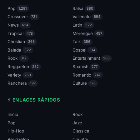
Pop
Salsa
1,291
880
Crossover
Vallenato
731
694
News
Latin
624
522
Tropical
Merengue
478
457
Christian
Talk
368
356
Balada
Gospel
322
314
Rock
Entertainment
312
288
Reggaeton
Spanish
282
277
Variety
Romantic
263
247
Ranchera
Culture
197
178
⚡ ENLACES RÁPIDOS
Inicio
Rock
Pop
Jazz
Hip-Hop
Classical
Reggaeton
Country