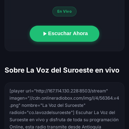
En Vivo
Escuchar Ahora
Sobre La Voz del Suroeste en vivo
[player url="http://167.114.130.228:8503/stream"
imagen="//cdn.onlineradiobox.com/img/l/4/56364.v4
.png" nombre="La Voz del Suroeste"
radioid="co.lavozdelsuroeste"] Escuhar La Voz del
Suroeste en vivo y disfruta de toda su programación
Online, esta radio transmite desde Antioquia