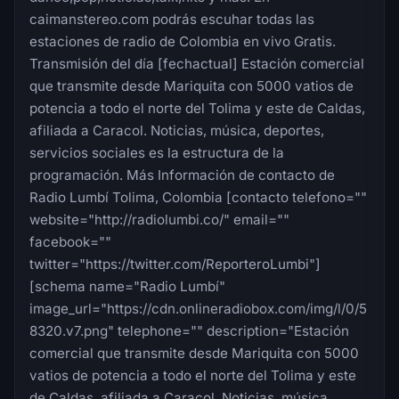
caimanstereo.com podrás escuhar todas las
estaciones de radio de Colombia en vivo Gratis.
Transmisión del día [fechactual] Estación comercial
que transmite desde Mariquita con 5000 vatios de
potencia a todo el norte del Tolima y este de Caldas,
afiliada a Caracol. Noticias, música, deportes,
servicios sociales es la estructura de la
programación. Más Información de contacto de
Radio Lumbí Tolima, Colombia [contacto telefono=""
website="http://radiolumbi.co/" email=""
facebook=""
twitter="https://twitter.com/ReporteroLumbi"]
[schema name="Radio Lumbí"
image_url="https://cdn.onlineradiobox.com/img/l/0/5
8320.v7.png" telephone="" description="Estación
comercial que transmite desde Mariquita con 5000
vatios de potencia a todo el norte del Tolima y este
de Caldas, afiliada a Caracol. Noticias, música,