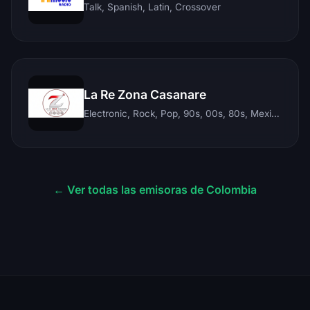
Talk, Spanish, Latin, Crossover
La Re Zona Casanare
Electronic, Rock, Pop, 90s, 00s, 80s, Mexican, Ranchera, Reggaeton, Instrumental, Salsa, Merengue, Tropical, Romantic, Vallenato, Llanera
← Ver todas las emisoras de Colombia