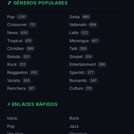
🎵 GÉNEROS POPULARES
Pop
Salsa
1,291
880
Crossover
Vallenato
731
694
News
Latin
624
522
Tropical
Merengue
478
457
Christian
Talk
368
356
Balada
Gospel
322
314
Rock
Entertainment
312
288
Reggaeton
Spanish
282
277
Variety
Romantic
263
247
Ranchera
Culture
197
178
⚡ ENLACES RÁPIDOS
Inicio
Rock
Pop
Jazz