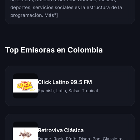
deportes, servicios sociales es la estructura de la
programación. Más"]
Top Emisoras en Colombia
Click Latino 99.5 FM
Spanish, Latin, Salsa, Tropical
Retroviva Clásica
Dance, Rock, R'n'b, Disco, Pop, Classic rock, Techno, Reggae