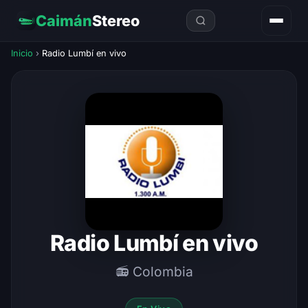
Caimán
Stereo
Inicio
›
Radio Lumbí en vivo
Radio Lumbí en vivo
📻 Colombia