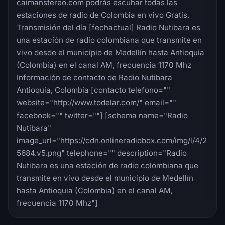
caimanstereo.com podrás escuhar todas las
estaciones de radio de Colombia en vivo Gratis.
Transmisión del día [fechactual] Radio Nutibara es
una estación de radio colombiana que transmite en
vivo desde el municipio de Medellín hasta Antioquia
(Colombia) en el canal AM, frecuencia 1170 Mhz
Información de contacto de Radio Nutibara
Antioquia, Colombia [contacto telefono=""
website="http://www.todelar.com/" email=""
facebook="" twitter=""] [schema name="Radio
Nutibara"
image_url="https://cdn.onlineradiobox.com/img/l/4/2
5684.v5.png" telephone="" description="Radio
Nutibara es una estación de radio colombiana que
transmite en vivo desde el municipio de Medellín
hasta Antioquia (Colombia) en el canal AM,
frecuencia 1170 Mhz"]