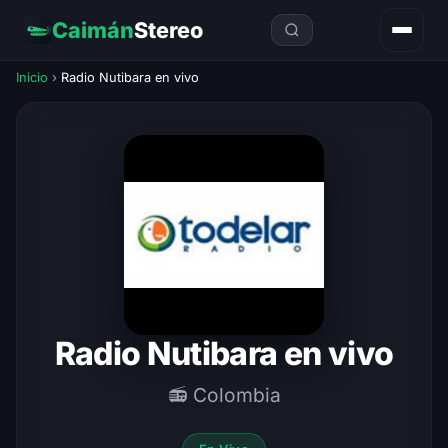
Caimán
Stereo
Inicio
›
Radio Nutibara en vivo
Radio Nutibara en vivo
📻 Colombia