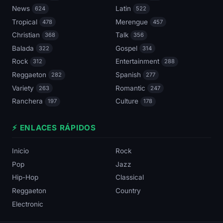
News
Latin
624
522
Tropical
Merengue
478
457
Christian
Talk
368
356
Balada
Gospel
322
314
Rock
Entertainment
312
288
Reggaeton
Spanish
282
277
Variety
Romantic
263
247
Ranchera
Culture
197
178
⚡ ENLACES RÁPIDOS
Inicio
Rock
Pop
Jazz
Hip-Hop
Classical
Reggaeton
Country
Electronic