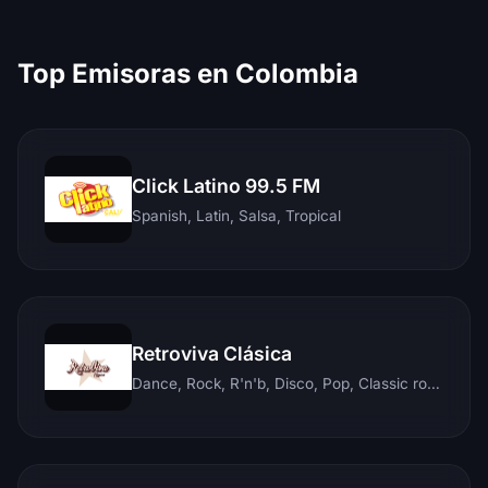
Top Emisoras en Colombia
Click Latino 99.5 FM
Spanish, Latin, Salsa, Tropical
Retroviva Clásica
Dance, Rock, R'n'b, Disco, Pop, Classic rock, Techno, Reggae