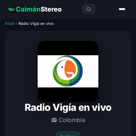
Caimán
Stereo
Inicio
›
Radio Vigía en vivo
Radio Vigía en vivo
📻 Colombia