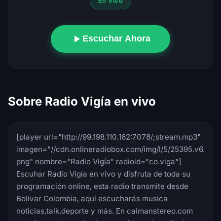
En Vivo
Escuchar Ahora
Sobre Radio Vigía en vivo
[player url="http://99.198.110.162:7078/;stream.mp3"
imagen="//cdn.onlineradiobox.com/img/l/5/25395.v6.
png" nombre="Radio Vigía" radioid="co.viga"]
Escuhar Radio Vigía en vivo y disfruta de toda su
programación online, esta radio transmite desde
Bolívar Colombia, aquí escucharás musica
noticias,talk,deporte y más. En caimanstereo.com