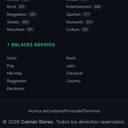
Rock
Entertainment
312
288
Reggaeton
Spanish
282
277
Variety
Romantic
263
247
Ranchera
Culture
197
178
⚡ ENLACES RÁPIDOS
Inicio
Rock
Pop
Jazz
Hip-Hop
Classical
Reggaeton
Country
Electronic
Acerca de
Contacto
Privacidad
Términos
© 2026
Caimán Stereo
. Todos los derechos reservados.