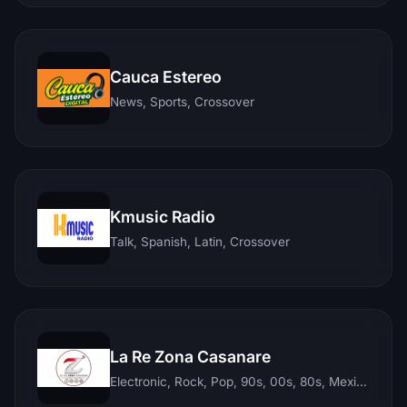
Cauca Estereo
News, Sports, Crossover
Kmusic Radio
Talk, Spanish, Latin, Crossover
La Re Zona Casanare
Electronic, Rock, Pop, 90s, 00s, 80s, Mexican, Ranchera, Reggaeton, Instrumental, Salsa, Merengue, Tropical, Romantic, Vallenato, Llanera