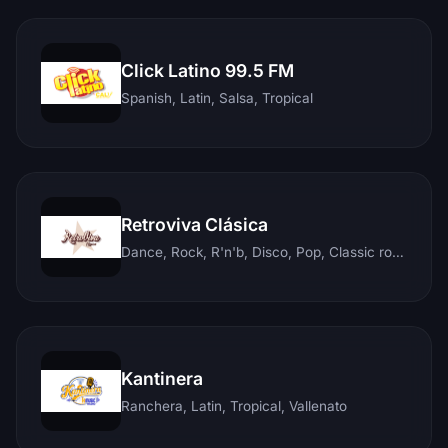
Click Latino 99.5 FM
Spanish, Latin, Salsa, Tropical
Retroviva Clásica
Dance, Rock, R'n'b, Disco, Pop, Classic rock, Techno, Reggae
Kantinera
Ranchera, Latin, Tropical, Vallenato