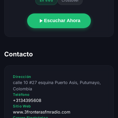
Crossover
En Vivo
Escuchar Ahora
Contacto
Dirección
calle 10 #27 esquina Puerto Asís, Putumayo,
Colombia
Teléfono
+3134395608
Sitio Web
www.3fronterasfmradio.com
Correo Electrónico