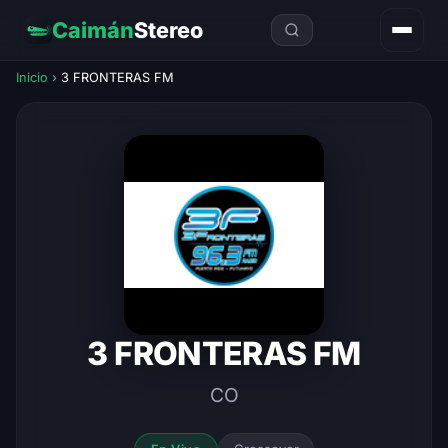
Caimán
Stereo
Inicio
›
3 FRONTERAS FM
3 FRONTERAS FM
CO