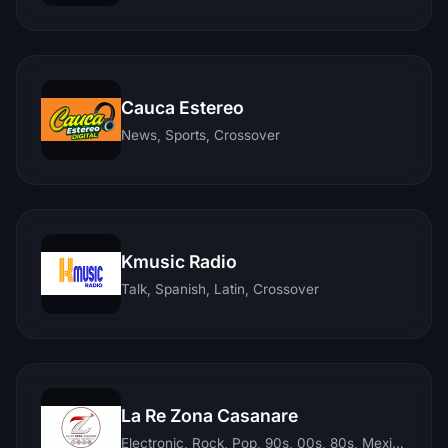
Cauca Estereo
News, Sports, Crossover
Kmusic Radio
Talk, Spanish, Latin, Crossover
La Re Zona Casanare
Electronic, Rock, Pop, 90s, 00s, 80s, Mexican, Ranchera, Reggaeton, Instrumental, Salsa, Merengue, Tropical, Romantic, Vallenato, Llanera