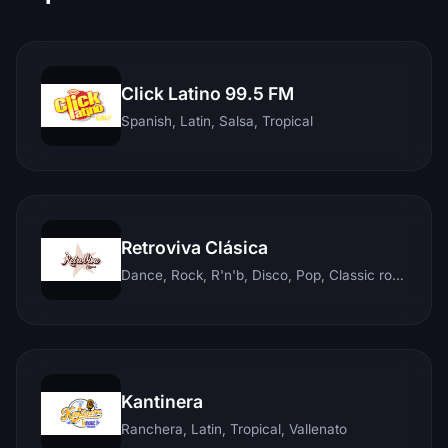
Click Latino 99.5 FM
Spanish, Latin, Salsa, Tropical
Retroviva Clásica
Dance, Rock, R'n'b, Disco, Pop, Classic rock, Techno, Reggae
Kantinera
Ranchera, Latin, Tropical, Vallenato