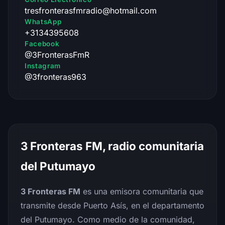
tresfronterasfmradio@hotmail.com
WhatsApp
+3134395608
Facebook
@3FronterasFmR
Instagram
@3fronteras963
3 Fronteras FM, radio comunitaria
del Putumayo
3 Fronteras FM
es una emisora comunitaria que
transmite desde Puerto Asís, en el departamento
del Putumayo. Como medio de la comunidad,