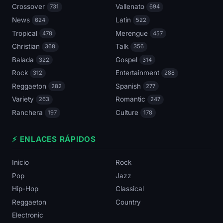
Crossover
Vallenato
731
694
News
Latin
624
522
Tropical
Merengue
478
457
Christian
Talk
368
356
Balada
Gospel
322
314
Rock
Entertainment
312
288
Reggaeton
Spanish
282
277
Variety
Romantic
263
247
Ranchera
Culture
197
178
⚡ ENLACES RÁPIDOS
Inicio
Rock
Pop
Jazz
Hip-Hop
Classical
Reggaeton
Country
Electronic