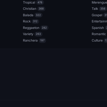
Tropical
Merengu
478
Christian
Talk
368
356
Balada
Gospel
322
3
Rock
Entertain
312
Reggaeton
Spanish
282
Variety
Romantic
263
Ranchera
Culture
197
1