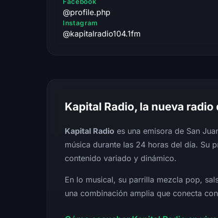
Facebook
@profile.php
Instagram
@kapitalradio104.1fm
Kapital Radio, la nueva radio
Kapital Radio
es una emisora de San Juan
música durante las 24 horas del día. Su
contenido variado y dinámico.
En lo musical, su parrilla mezcla pop, sal
una combinación amplia que conecta con 