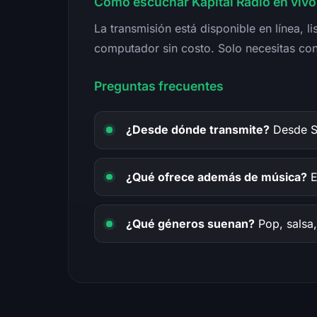
Cómo escuchar Kapital Radio en vivo
La transmisión está disponible en línea, li
computador sin costo. Solo necesitas con
Preguntas frecuentes
¿Desde dónde transmite?
Desde S
¿Qué ofrece además de música?
E
¿Qué géneros suenan?
Pop, salsa,