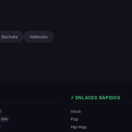
Bachata
Vallenato
⚡ ENLACES RÁPIDOS
Inicio
0
Pop
694
Hip-Hop