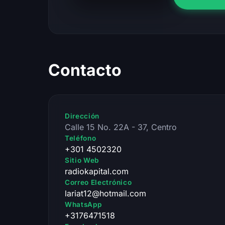
Contacto
Dirección
Calle 15 No. 22A - 37, Centro
Teléfono
+301 4502320
Sitio Web
radiokapital.com
Correo Electrónico
lariat12@hotmail.com
WhatsApp
+3176471518