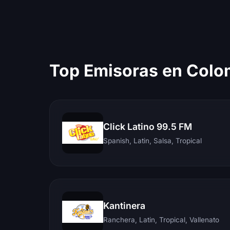
Top Emisoras en Colo
Click Latino 99.5 FM
Spanish, Latin, Salsa, Tropical
Kantinera
Ranchera, Latin, Tropical, Vallenato