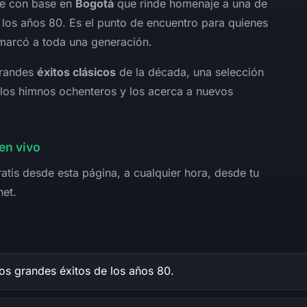
ne con base en
Bogotá
que rinde homenaje a una de
los años 80. Es el punto de encuentro para quienes
 marcó a toda una generación.
grandes
éxitos clásicos
de la década, una selección
 los himnos ochenteros y los acerca a nuevos
en vivo
tis desde esta página, a cualquier hora, desde tu
net.
os grandes éxitos de los años 80.