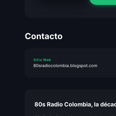
Contacto
Sitio Web
80sradiocolombia.blogspot.com
80s Radio Colombia, la déca