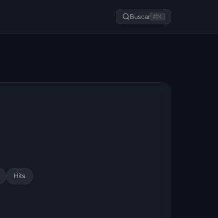
Buscar
⌘K
Hits