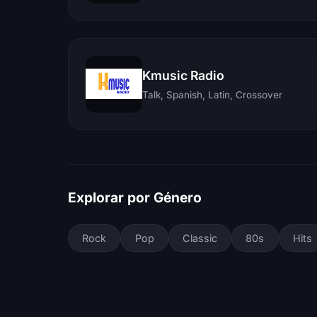
Kmusic Radio
Talk, Spanish, Latin, Crossover
Explorar por Género
Rock
Pop
Classic
80s
Hits