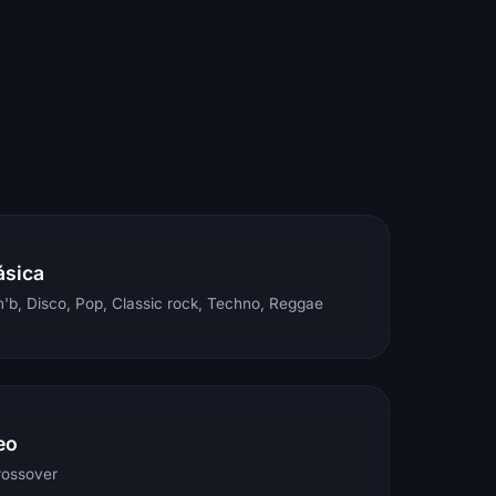
ásica
'b, Disco, Pop, Classic rock, Techno, Reggae
eo
rossover