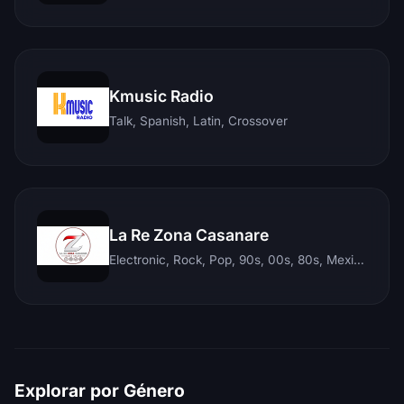
Kmusic Radio
Talk, Spanish, Latin, Crossover
La Re Zona Casanare
Electronic, Rock, Pop, 90s, 00s, 80s, Mexican, Ranchera, Reggaeton, Instrumental, Salsa, Merengue, Tropical, Romantic, Vallenato, Llanera
Explorar por Género