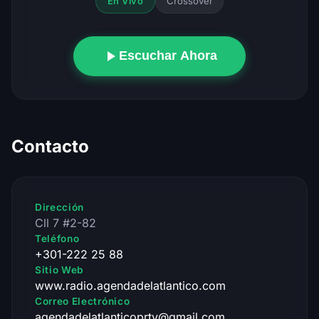
Crossover
En Vivo
Escuchar Ahora
Contacto
Dirección
Cll 7 #2-82
Teléfono
+301-222 25 88
Sitio Web
www.radio.agendadelatlantico.com
Correo Electrónico
agendadelatlanticoprtv@gmail.com