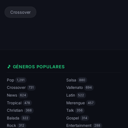
Crossover
🎵 GÉNEROS POPULARES
Pop
Salsa
1,291
880
Crossover
Vallenato
731
694
News
Latin
624
522
Tropical
Merengue
478
457
Christian
Talk
368
356
Balada
Gospel
322
314
Rock
Entertainment
312
288