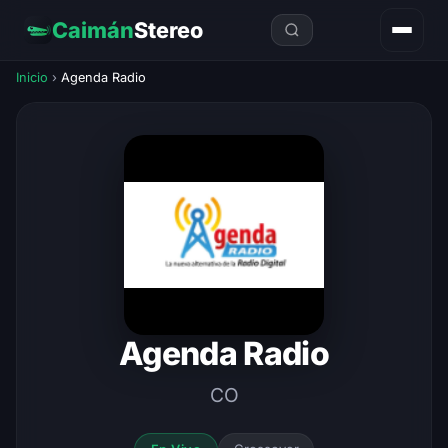
Caimán
Stereo
Inicio
›
Agenda Radio
Agenda Radio
CO