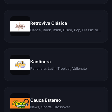
Retroviva Clásica
Dance, Rock, R'n'b, Disco, Pop, Classic rock, Techno, Reggae
Kantinera
Ranchera, Latin, Tropical, Vallenato
Cauca Estereo
News, Sports, Crossover