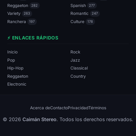
Reggaeton
Spanish
282
277
Variety
Romantic
263
247
Ranchera
Culture
197
178
⚡ ENLACES RÁPIDOS
Inicio
Rock
Pop
Jazz
Hip-Hop
Classical
Reggaeton
Country
Electronic
Acerca de
Contacto
Privacidad
Términos
© 2026
Caimán Stereo
. Todos los derechos reservados.