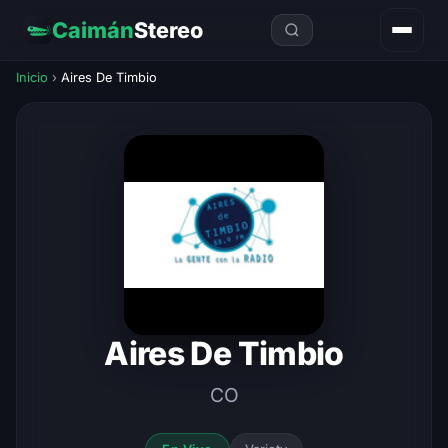
Caimán
Stereo
Inicio
›
Aires De Timbio
Aires De Timbio
CO