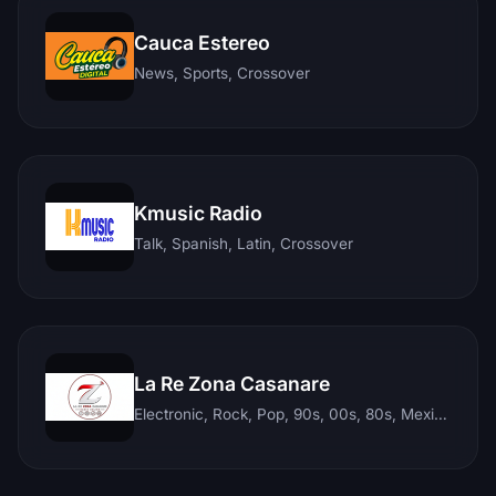
Cauca Estereo
News, Sports, Crossover
Kmusic Radio
Talk, Spanish, Latin, Crossover
La Re Zona Casanare
Electronic, Rock, Pop, 90s, 00s, 80s, Mexican, Ranchera, Reggaeton, Instrumental, Salsa, Merengue, Tropical, Romantic, Vallenato, Llanera