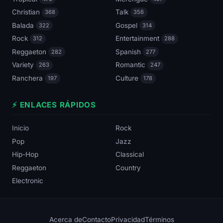
Christian
Talk
368
356
Balada
Gospel
322
314
Rock
Entertainment
312
288
Reggaeton
Spanish
282
277
Variety
Romantic
263
247
Ranchera
Culture
197
178
⚡ ENLACES RÁPIDOS
Inicio
Rock
Pop
Jazz
Hip-Hop
Classical
Reggaeton
Country
Electronic
Acerca de
Contacto
Privacidad
Términos