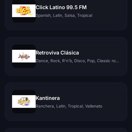
Click Latino 99.5 FM
Spanish, Latin, Salsa, Tropical
Retroviva Clásica
Dance, Rock, R'n'b, Disco, Pop, Classic rock, Techno, Reggae
Kantinera
Ranchera, Latin, Tropical, Vallenato