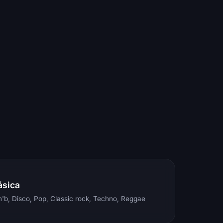
ásica
'b, Disco, Pop, Classic rock, Techno, Reggae