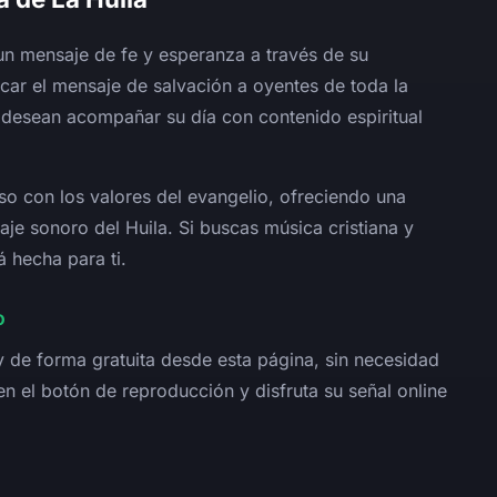
un mensaje de fe y esperanza a través de su
rcar el mensaje de salvación a oyentes de toda la
 desean acompañar su día con contenido espiritual
o con los valores del evangelio, ofreciendo una
saje sonoro del Huila. Si buscas música cristiana y
á hecha para ti.
o
 de forma gratuita desde esta página, sin necesidad
en el botón de reproducción y disfruta su señal online