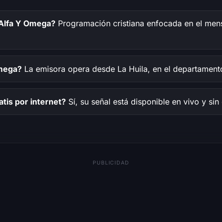
 Alfa Y Omega?
Programación cristiana enfocada en el mens
Omega?
La emisora opera desde La Huila, en el departamento
tis por internet?
Sí, su señal está disponible en vivo y sin
PUBLICIDAD