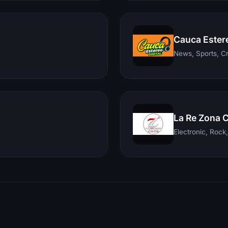
Cauca Ester
News, Sports, C
La Re Zona 