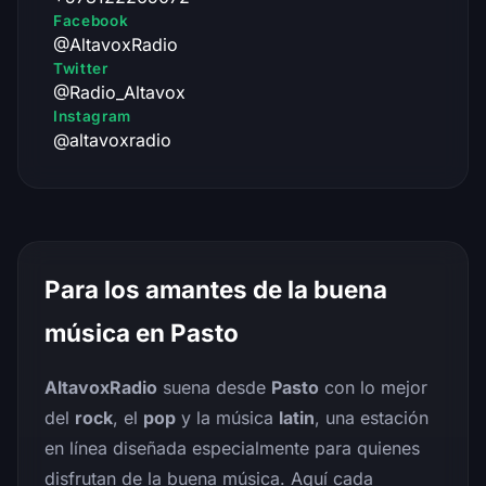
Facebook
@AltavoxRadio
Twitter
@Radio_Altavox
Instagram
@altavoxradio
Para los amantes de la buena
música en Pasto
AltavoxRadio
suena desde
Pasto
con lo mejor
del
rock
, el
pop
y la música
latin
, una estación
en línea diseñada especialmente para quienes
disfrutan de la buena música. Aquí cada