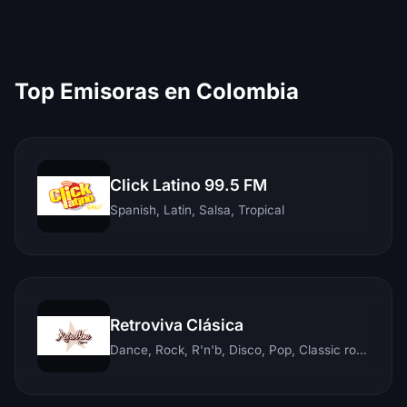
Top Emisoras en Colombia
Click Latino 99.5 FM
Spanish, Latin, Salsa, Tropical
Retroviva Clásica
Dance, Rock, R'n'b, Disco, Pop, Classic rock, Techno, Reggae