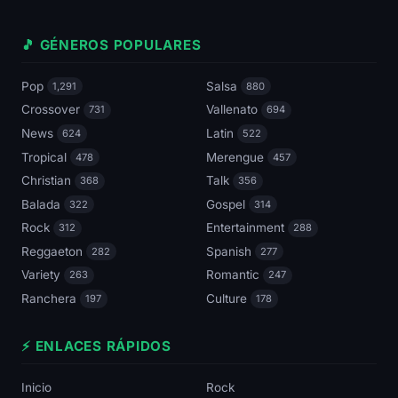
🎵 GÉNEROS POPULARES
Pop
Salsa
1,291
880
Crossover
Vallenato
731
694
News
Latin
624
522
Tropical
Merengue
478
457
Christian
Talk
368
356
Balada
Gospel
322
314
Rock
Entertainment
312
288
Reggaeton
Spanish
282
277
Variety
Romantic
263
247
Ranchera
Culture
197
178
⚡ ENLACES RÁPIDOS
Inicio
Rock