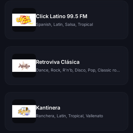
Click Latino 99.5 FM
Spanish, Latin, Salsa, Tropical
Retroviva Clásica
Dance, Rock, R'n'b, Disco, Pop, Classic rock, Techno, Reggae
Kantinera
Ranchera, Latin, Tropical, Vallenato