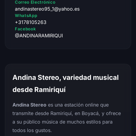
Correo Electrónico
andinastereo95_1@yahoo.es
WhatsApp
+3178105263
Facebook
@ANDINARAMIRIQUI
Andina Stereo, variedad musical
desde Ramiriquí
Andina Stereo
es una estación online que
transmite desde Ramiriquí, en Boyacá, y ofrece
a su público música de muchos estilos para
todos los gustos.