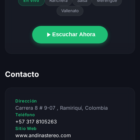
Ranchera
Salsa
Merengue
En Vivo
Vallenato
Escuchar Ahora
Contacto
Dirección
Carrera 8 # 9-07 , Ramiriquí, Colombia
Teléfono
+57 317 8105263
Sitio Web
www.andinastereo.com