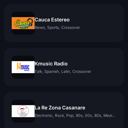
Cauca Estereo
News, Sports, Crossover
Kmusic Radio
Talk, Spanish, Latin, Crossover
La Re Zona Casanare
Electronic, Rock, Pop, 90s, 00s, 80s, Mexican, Ranchera, Reggaeton, Instrumental, Salsa, Merengue, Tropical, Romantic, Vallenato, Llanera