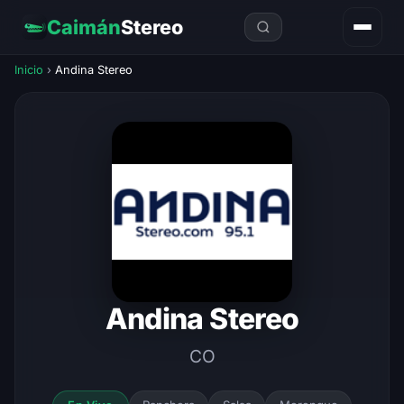
Caimán
Stereo
Inicio
›
Andina Stereo
Andina Stereo
CO