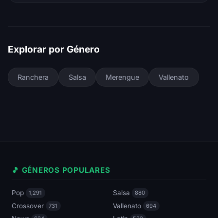
Explorar por Género
Ranchera
Salsa
Merengue
Vallenato
🎵 GÉNEROS POPULARES
Pop
Salsa
1,291
880
Crossover
Vallenato
731
694