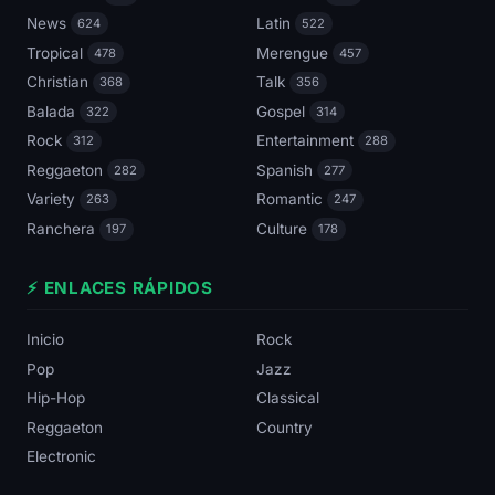
News
Latin
624
522
Tropical
Merengue
478
457
Christian
Talk
368
356
Balada
Gospel
322
314
Rock
Entertainment
312
288
Reggaeton
Spanish
282
277
Variety
Romantic
263
247
Ranchera
Culture
197
178
⚡ ENLACES RÁPIDOS
Inicio
Rock
Pop
Jazz
Hip-Hop
Classical
Reggaeton
Country
Electronic