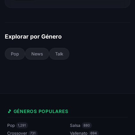
Explorar por Género
Pop
News
Talk
🎵 GÉNEROS POPULARES
Pop
Salsa
1,291
880
Crossover
Vallenato
731
694