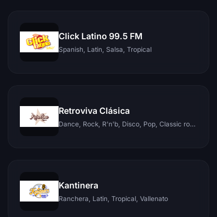
Click Latino 99.5 FM
Spanish, Latin, Salsa, Tropical
Retroviva Clásica
Dance, Rock, R'n'b, Disco, Pop, Classic rock, Techno, Reggae
Kantinera
Ranchera, Latin, Tropical, Vallenato