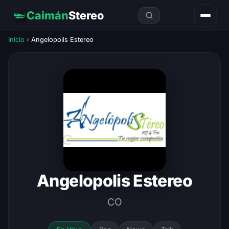
Caimán
Stereo
Inicio
›
Angelopolis Estereo
Angelopolis Estereo
CO