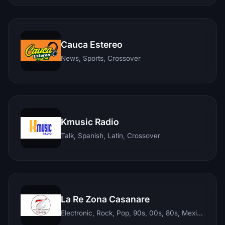
Cauca Estereo
News, Sports, Crossover
Kmusic Radio
Talk, Spanish, Latin, Crossover
La Re Zona Casanare
Electronic, Rock, Pop, 90s, 00s, 80s, Mexican, Ranchera, Reggaeton, Instrumental, Salsa, Merengue, Tropical, Romantic, Vallenato, Llanera