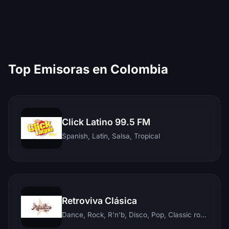
Top Emisoras en Colombia
Click Latino 99.5 FM
Spanish, Latin, Salsa, Tropical
Retroviva Clásica
Dance, Rock, R'n'b, Disco, Pop, Classic rock, Techno, Reggae