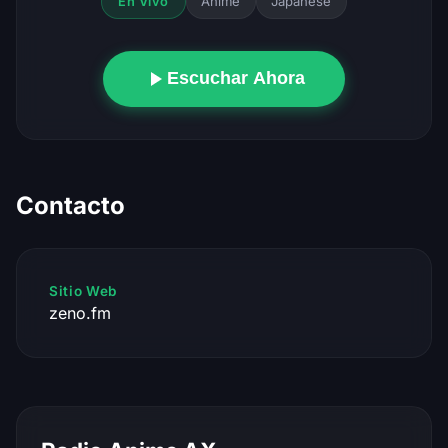
Anime
Japanese
En Vivo
Escuchar Ahora
Contacto
Sitio Web
zeno.fm