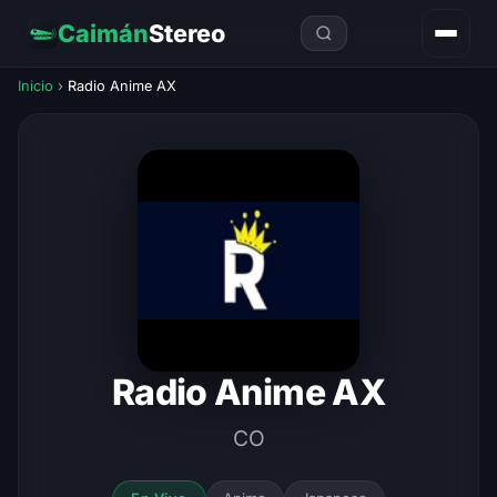
Caimán
Stereo
Inicio
›
Radio Anime AX
Radio Anime AX
CO