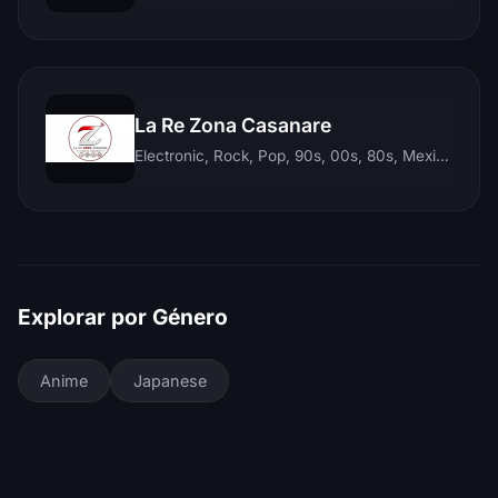
La Re Zona Casanare
Electronic, Rock, Pop, 90s, 00s, 80s, Mexican, Ranchera, Reggaeton, Instrumental, Salsa, Merengue, Tropical, Romantic, Vallenato, Llanera
Explorar por Género
Anime
Japanese