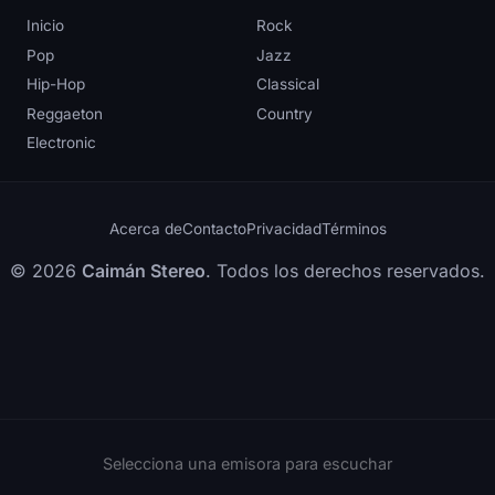
Inicio
Rock
Pop
Jazz
Hip-Hop
Classical
Reggaeton
Country
Electronic
Acerca de
Contacto
Privacidad
Términos
© 2026
Caimán Stereo
. Todos los derechos reservados.
Selecciona una emisora para escuchar