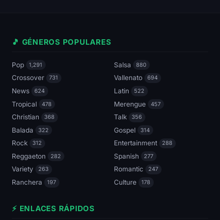
🎵 GÉNEROS POPULARES
Pop
Salsa
1,291
880
Crossover
Vallenato
731
694
News
Latin
624
522
Tropical
Merengue
478
457
Christian
Talk
368
356
Balada
Gospel
322
314
Rock
Entertainment
312
288
Reggaeton
Spanish
282
277
Variety
Romantic
263
247
Ranchera
Culture
197
178
⚡ ENLACES RÁPIDOS