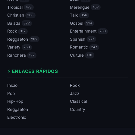
Tropical
Merengue
478
457
Christian
Talk
368
356
Balada
Gospel
322
314
Rock
Entertainment
312
288
Reggaeton
Spanish
282
277
Variety
Romantic
263
247
Ranchera
Culture
197
178
⚡ ENLACES RÁPIDOS
Inicio
Rock
Pop
Jazz
Hip-Hop
Classical
Reggaeton
Country
Electronic