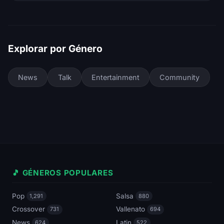
Explorar por Género
News
Talk
Entertainment
Community
🎵 GÉNEROS POPULARES
Pop
Salsa
1,291
880
Crossover
Vallenato
731
694
News
Latin
624
522