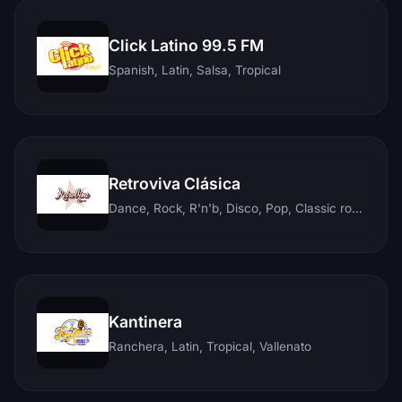
Click Latino 99.5 FM
Spanish, Latin, Salsa, Tropical
Retroviva Clásica
Dance, Rock, R'n'b, Disco, Pop, Classic rock, Techno, Reggae
Kantinera
Ranchera, Latin, Tropical, Vallenato