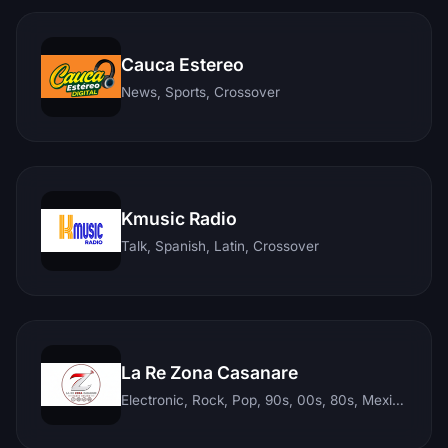
Cauca Estereo
News, Sports, Crossover
Kmusic Radio
Talk, Spanish, Latin, Crossover
La Re Zona Casanare
Electronic, Rock, Pop, 90s, 00s, 80s, Mexican, Ranchera, Reggaeton, Instrumental, Salsa, Merengue, Tropical, Romantic, Vallenato, Llanera