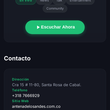
News
Talk
Entertainment
En Vivo
Community
Escuchar Ahora
Contacto
Dirección
Cra 15 # 11-80, Santa Rosa de Cabal.
Teléfono
+318 7666929
Sitio Web
antenadelosandes.com.co