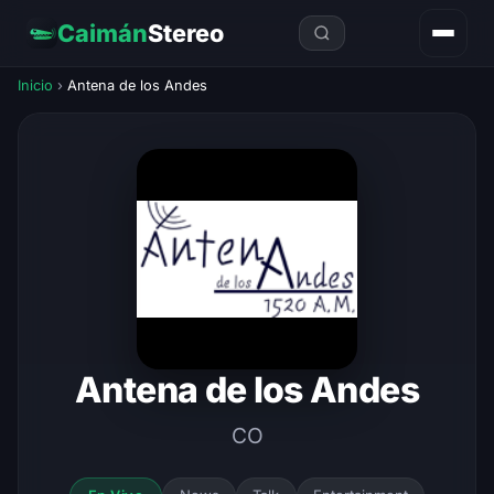
Caimán
Stereo
Inicio
›
Antena de los Andes
Antena de los Andes
CO