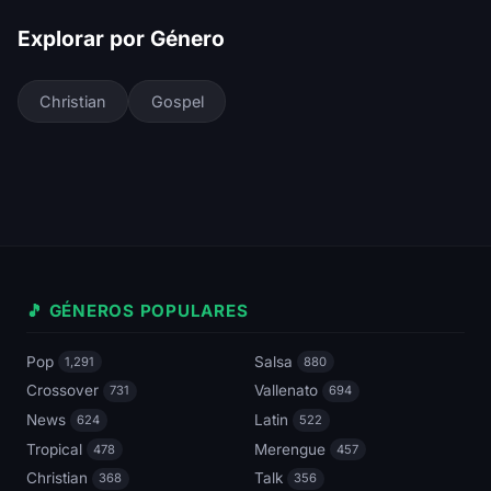
Explorar por Género
Christian
Gospel
🎵 GÉNEROS POPULARES
Pop
Salsa
1,291
880
Crossover
Vallenato
731
694
News
Latin
624
522
Tropical
Merengue
478
457
Christian
Talk
368
356