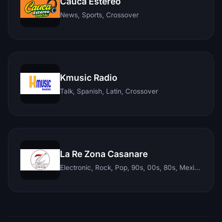
Cauca Estereo
News, Sports, Crossover
Kmusic Radio
Talk, Spanish, Latin, Crossover
La Re Zona Casanare
Electronic, Rock, Pop, 90s, 00s, 80s, Mexican, Ranchera, Reggaeton, Instrumental, Salsa, Merengue, Tropical, Romantic, Vallenato, Llanera