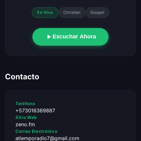
Christian
Gospel
En Vivo
Escuchar Ahora
Contacto
Teléfono
+573016369887
Sitio Web
zeno.fm
Correo Electrónico
atiemporadio7@gmail.com