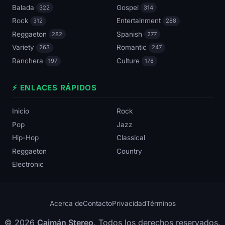
Balada
Gospel
322
314
Rock
Entertainment
312
288
Reggaeton
Spanish
282
277
Variety
Romantic
263
247
Ranchera
Culture
197
178
⚡ ENLACES RÁPIDOS
Inicio
Rock
Pop
Jazz
Hip-Hop
Classical
Reggaeton
Country
Electronic
Acerca de
Contacto
Privacidad
Términos
© 2026
Caimán Stereo
. Todos los derechos reservados.