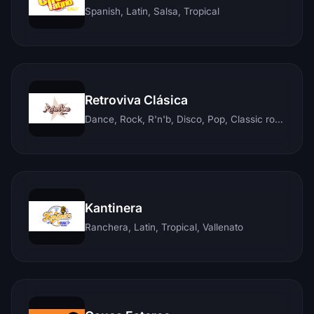
Spanish, Latin, Salsa, Tropical
Retroviva Clásica
Dance, Rock, R'n'b, Disco, Pop, Classic rock, Techno, Reggae
Kantinera
Ranchera, Latin, Tropical, Vallenato