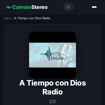
Caimán
Stereo
Inicio
›
A Tiempo con Dios Radio
A Tiempo con Dios
Radio
CO