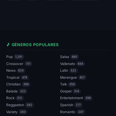
🎵 GÉNEROS POPULARES
Pop
Salsa
1,291
880
Crossover
Vallenato
731
694
News
Latin
624
522
Tropical
Merengue
478
457
Christian
Talk
368
356
Balada
Gospel
322
314
Rock
Entertainment
312
288
Reggaeton
Spanish
282
277
Variety
Romantic
263
247