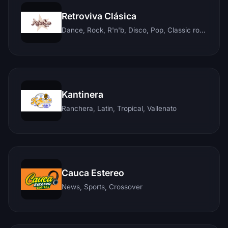
Retroviva Clásica
Dance, Rock, R'n'b, Disco, Pop, Classic rock, Techno, Reggae
Kantinera
Ranchera, Latin, Tropical, Vallenato
Cauca Estereo
News, Sports, Crossover