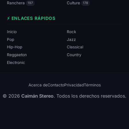
Ranchera
Culture
197
178
⚡ ENLACES RÁPIDOS
Inicio
Rock
Pop
Jazz
Hip-Hop
Classical
Reggaeton
Country
Electronic
Acerca de
Contacto
Privacidad
Términos
© 2026
Caimán Stereo
. Todos los derechos reservados.