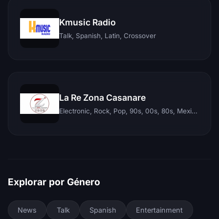
Kmusic Radio
Talk, Spanish, Latin, Crossover
La Re Zona Casanare
Electronic, Rock, Pop, 90s, 00s, 80s, Mexican, Ranchera, Reggaeton, Instrumental, Salsa, Merengue, Tropical, Romantic, Vallenato, Llanera
Explorar por Género
News
Talk
Spanish
Entertainment