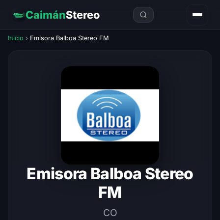
Caimán
Stereo
Inicio
›
Emisora Balboa Stereo FM
Emisora Balboa Stereo
FM
CO