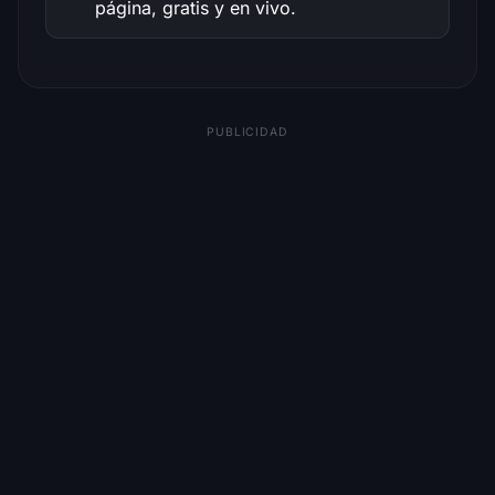
página, gratis y en vivo.
PUBLICIDAD