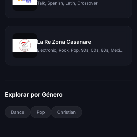
Talk, Spanish, Latin, Crossover
La Re Zona Casanare
Electronic, Rock, Pop, 90s, 00s, 80s, Mexican, Ranchera, Reggaeton, Instrumental, Salsa, Merengue, Tropical, Romantic, Vallenato, Llanera
Explorar por Género
Dance
Pop
Christian