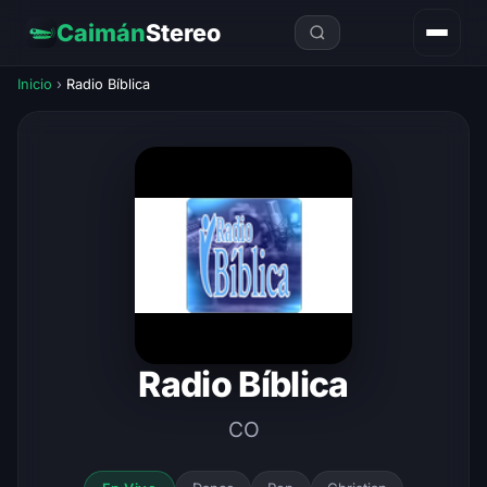
Caimán
Stereo
Inicio
›
Radio Bíblica
Radio Bíblica
CO