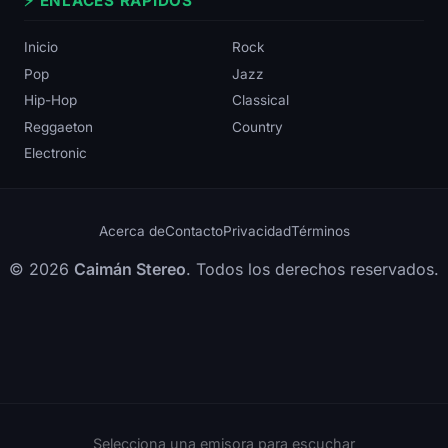
⚡ ENLACES RÁPIDOS
Inicio
Rock
Pop
Jazz
Hip-Hop
Classical
Reggaeton
Country
Electronic
Acerca de
Contacto
Privacidad
Términos
© 2026
Caimán Stereo
. Todos los derechos reservados.
Selecciona una emisora para escuchar