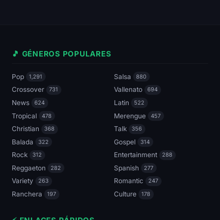
🎵 GÉNEROS POPULARES
Pop
Salsa
1,291
880
Crossover
Vallenato
731
694
News
Latin
624
522
Tropical
Merengue
478
457
Christian
Talk
368
356
Balada
Gospel
322
314
Rock
Entertainment
312
288
Reggaeton
Spanish
282
277
Variety
Romantic
263
247
Ranchera
Culture
197
178