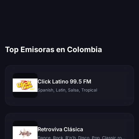
Top Emisoras en Colombia
Click Latino 99.5 FM
Spanish, Latin, Salsa, Tropical
Retroviva Clásica
Dance, Rock, R'n'b, Disco, Pop, Classic rock, Techno, Reggae