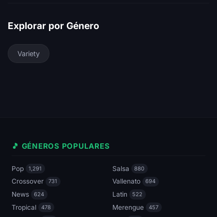
Explorar por Género
Variety
🎵 GÉNEROS POPULARES
Pop
Salsa
1,291
880
Crossover
Vallenato
731
694
News
Latin
624
522
Tropical
Merengue
478
457