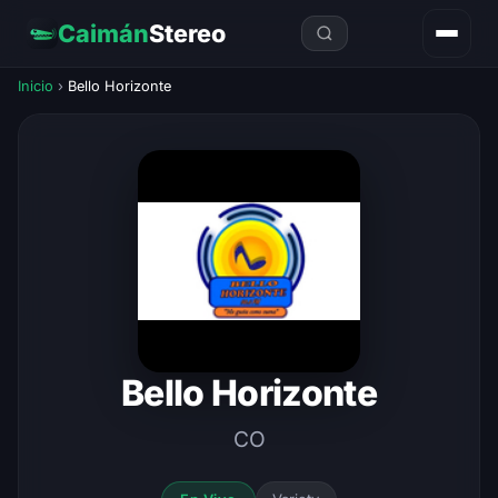
Caimán
Stereo
Inicio
›
Bello Horizonte
Bello Horizonte
CO