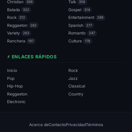
Christian
Talk
368
356
Balada
Gospel
322
314
Rock
Entertainment
312
288
Reggaeton
Spanish
282
277
Variety
Romantic
263
247
Ranchera
Culture
197
178
⚡ ENLACES RÁPIDOS
Inicio
Rock
Pop
Jazz
Hip-Hop
Classical
Reggaeton
Country
Electronic
Acerca de
Contacto
Privacidad
Términos