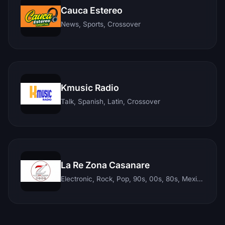
Cauca Estereo
News, Sports, Crossover
Kmusic Radio
Talk, Spanish, Latin, Crossover
La Re Zona Casanare
Electronic, Rock, Pop, 90s, 00s, 80s, Mexican, Ranchera, Reggaeton, Instrumental, Salsa, Merengue, Tropical, Romantic, Vallenato, Llanera