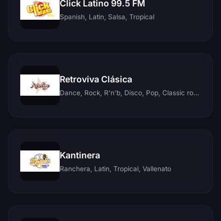
Click Latino 99.5 FM
Spanish, Latin, Salsa, Tropical
Retroviva Clásica
Dance, Rock, R'n'b, Disco, Pop, Classic rock, Techno, Reggae
Kantinera
Ranchera, Latin, Tropical, Vallenato