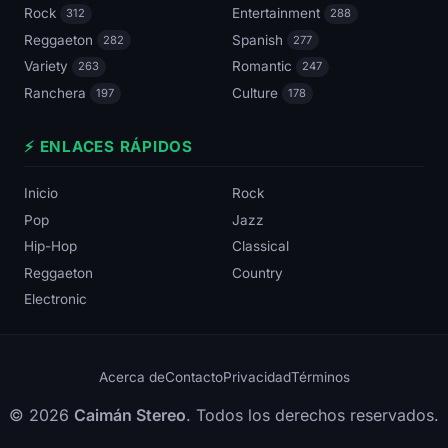
Rock
Entertainment
312
288
Reggaeton
Spanish
282
277
Variety
Romantic
263
247
Ranchera
Culture
197
178
⚡ ENLACES RÁPIDOS
Inicio
Rock
Pop
Jazz
Hip-Hop
Classical
Reggaeton
Country
Electronic
Acerca de
Contacto
Privacidad
Términos
© 2026
Caimán Stereo
. Todos los derechos reservados.