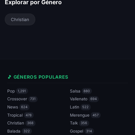
Explorar por Género
Christian
🎵 GÉNEROS POPULARES
Pop
Salsa
1,291
880
Crossover
Vallenato
731
694
News
Latin
624
522
Tropical
Merengue
478
457
Christian
Talk
368
356
Balada
Gospel
322
314