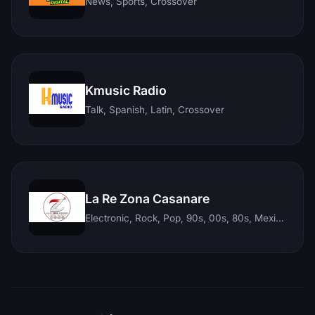
News, Sports, Crossover
Kmusic Radio
Talk, Spanish, Latin, Crossover
La Re Zona Casanare
Electronic, Rock, Pop, 90s, 00s, 80s, Mexican, Ranchera, Reggaeton, Instrumental, Salsa, Merengue, Tropical, Romantic, Vallenato, Llanera