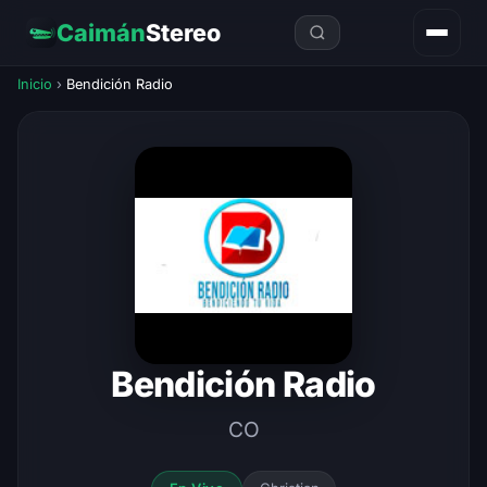
Caimán
Stereo
Inicio
›
Bendición Radio
Bendición Radio
CO