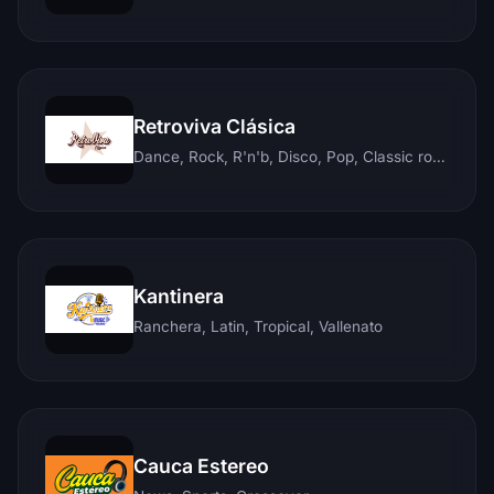
Retroviva Clásica
Dance, Rock, R'n'b, Disco, Pop, Classic rock, Techno, Reggae
Kantinera
Ranchera, Latin, Tropical, Vallenato
Cauca Estereo