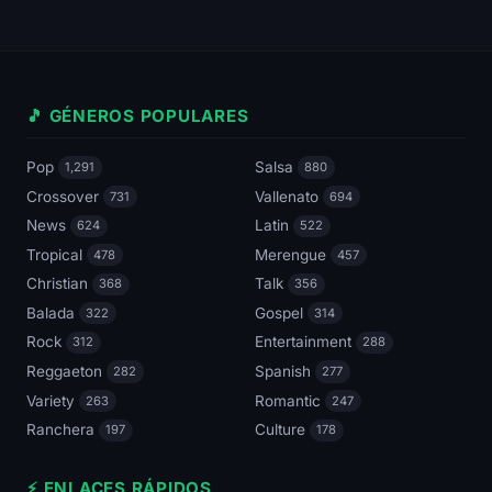
🎵 GÉNEROS POPULARES
Pop
Salsa
1,291
880
Crossover
Vallenato
731
694
News
Latin
624
522
Tropical
Merengue
478
457
Christian
Talk
368
356
Balada
Gospel
322
314
Rock
Entertainment
312
288
Reggaeton
Spanish
282
277
Variety
Romantic
263
247
Ranchera
Culture
197
178
⚡ ENLACES RÁPIDOS