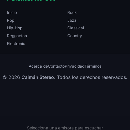
Inicio
Rock
Pop
Jazz
Hip-Hop
Classical
Reggaeton
Country
Electronic
Acerca de
Contacto
Privacidad
Términos
© 2026
Caimán Stereo
. Todos los derechos reservados.
Selecciona una emisora para escuchar