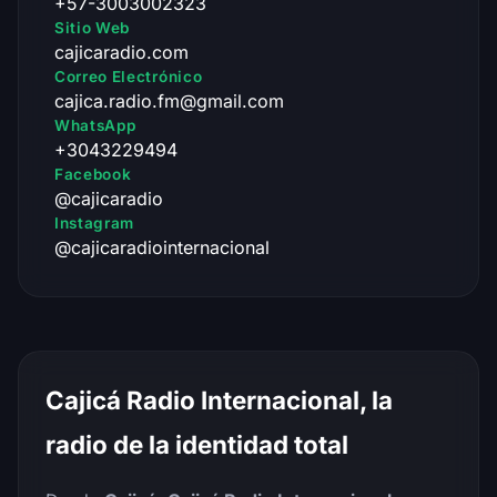
+57-3003002323
Sitio Web
cajicaradio.com
Correo Electrónico
cajica.radio.fm@gmail.com
WhatsApp
+3043229494
Facebook
@cajicaradio
Instagram
@cajicaradiointernacional
Cajicá Radio Internacional, la
radio de la identidad total