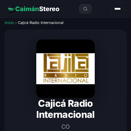
Caimán
Stereo
Inicio
›
Cajicá Radio Internacional
Cajicá Radio
Internacional
CO