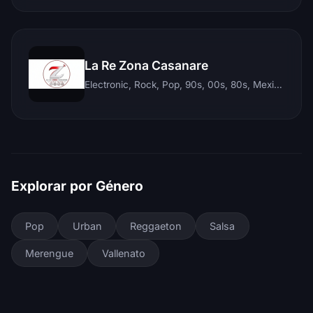
La Re Zona Casanare
Electronic, Rock, Pop, 90s, 00s, 80s, Mexican, Ranchera, Reggaeton, Instrumental, Salsa, Merengue, Tropical, Romantic, Vallenato, Llanera
Explorar por Género
Pop
Urban
Reggaeton
Salsa
Merengue
Vallenato