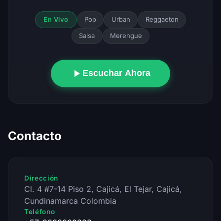
Pop
Urban
Reggaeton
En Vivo
Salsa
Merengue
Escuchar Ahora
Contacto
Dirección
Cl. 4 #7-14 Piso 2, Cajicá, El Tejar, Cajicá,
Cundinamarca Colombia
Teléfono