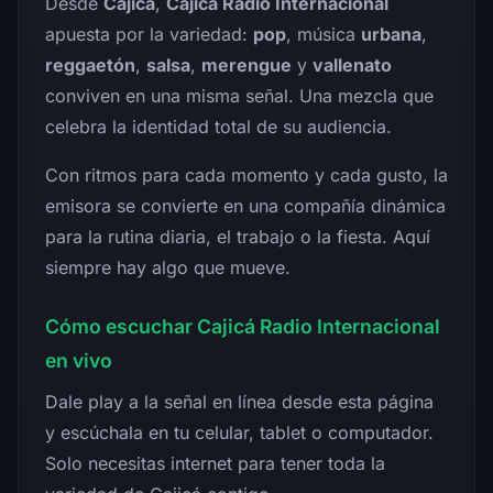
Desde
Cajicá
,
Cajicá Radio Internacional
apuesta por la variedad:
pop
, música
urbana
,
reggaetón
,
salsa
,
merengue
y
vallenato
conviven en una misma señal. Una mezcla que
celebra la identidad total de su audiencia.
Con ritmos para cada momento y cada gusto, la
emisora se convierte en una compañía dinámica
para la rutina diaria, el trabajo o la fiesta. Aquí
siempre hay algo que mueve.
Cómo escuchar Cajicá Radio Internacional
en vivo
Dale play a la señal en línea desde esta página
y escúchala en tu celular, tablet o computador.
Solo necesitas internet para tener toda la