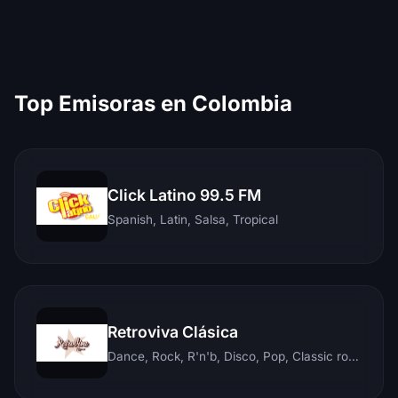
Top Emisoras en Colombia
Click Latino 99.5 FM
Spanish, Latin, Salsa, Tropical
Retroviva Clásica
Dance, Rock, R'n'b, Disco, Pop, Classic rock, Techno, Reggae