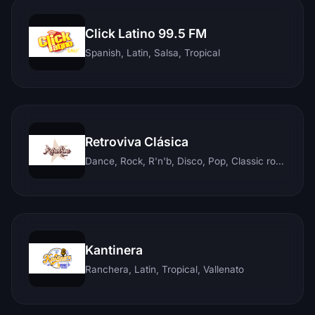
Click Latino 99.5 FM
Spanish, Latin, Salsa, Tropical
Retroviva Clásica
Dance, Rock, R'n'b, Disco, Pop, Classic rock, Techno, Reggae
Kantinera
Ranchera, Latin, Tropical, Vallenato