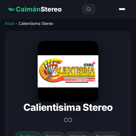
Caimán
Stereo
Inicio
›
Calientisima Stereo
Calientisima Stereo
CO