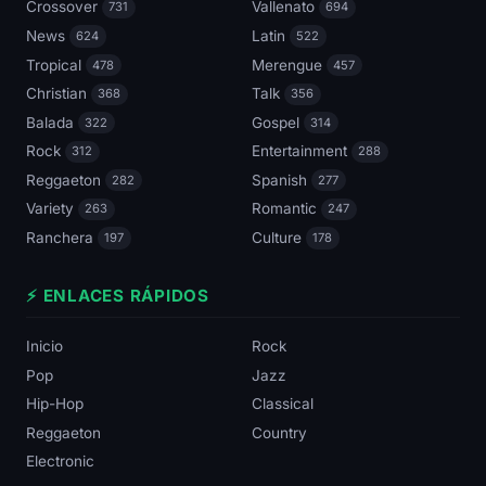
Crossover
Vallenato
731
694
News
Latin
624
522
Tropical
Merengue
478
457
Christian
Talk
368
356
Balada
Gospel
322
314
Rock
Entertainment
312
288
Reggaeton
Spanish
282
277
Variety
Romantic
263
247
Ranchera
Culture
197
178
⚡ ENLACES RÁPIDOS
Inicio
Rock
Pop
Jazz
Hip-Hop
Classical
Reggaeton
Country
Electronic