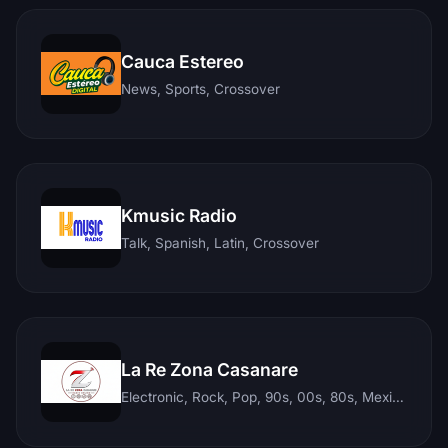
Cauca Estereo
News, Sports, Crossover
Kmusic Radio
Talk, Spanish, Latin, Crossover
La Re Zona Casanare
Electronic, Rock, Pop, 90s, 00s, 80s, Mexican, Ranchera, Reggaeton, Instrumental, Salsa, Merengue, Tropical, Romantic, Vallenato, Llanera