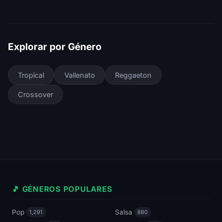
Explorar por Género
Tropical
Vallenato
Reggaeton
Crossover
🎵 GÉNEROS POPULARES
Pop
Salsa
1,291
880