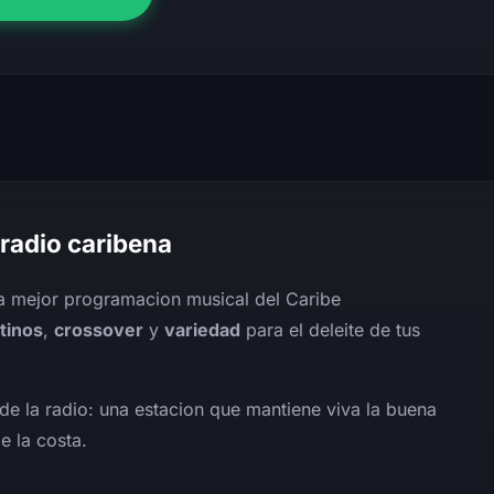
 radio caribena
la mejor programacion musical del Caribe
atinos
,
crossover
y
variedad
para el deleite de tus
de la radio: una estacion que mantiene viva la buena
e la costa.