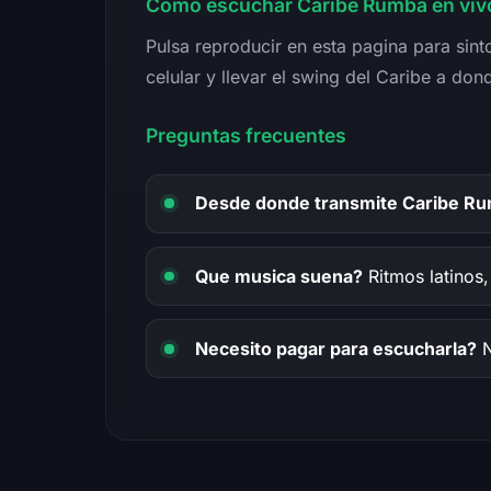
Como escuchar Caribe Rumba en viv
Pulsa reproducir en esta pagina para si
celular y llevar el swing del Caribe a don
Preguntas frecuentes
Desde donde transmite Caribe R
Que musica suena?
Ritmos latinos,
Necesito pagar para escucharla?
N