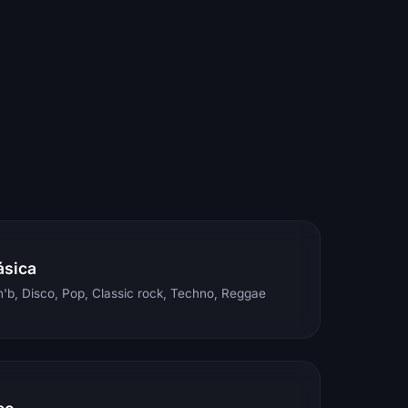
ásica
'b, Disco, Pop, Classic rock, Techno, Reggae