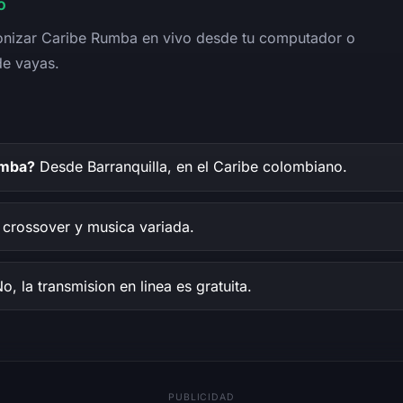
o
ntonizar Caribe Rumba en vivo desde tu computador o
de vayas.
umba?
Desde Barranquilla, en el Caribe colombiano.
 crossover y musica variada.
o, la transmision en linea es gratuita.
PUBLICIDAD