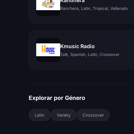
Kantinera
Ranchera, Latin, Tropical, Vallenato
Kmusic Radio
Talk, Spanish, Latin, Crossover
Explorar por Género
Latin
Variety
Crossover