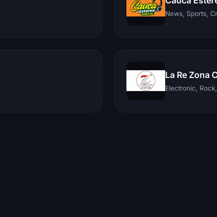
Cauca Ester
News, Sports, C
La Re Zona 