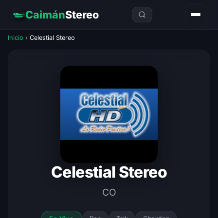
Caimán
Stereo
Inicio
›
Celestial Stereo
Celestial Stereo
CO