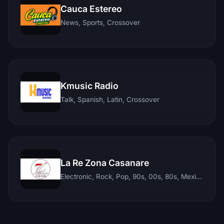
Cauca Estereo
News, Sports, Crossover
Kmusic Radio
Talk, Spanish, Latin, Crossover
La Re Zona Casanare
Electronic, Rock, Pop, 90s, 00s, 80s, Mexican, Ranchera, Reggaeton, Instrumental, Salsa, Merengue, Tropical, Romantic, Vallenato, Llanera