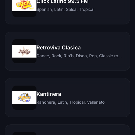
Click Latino 99.5 FM
Spanish, Latin, Salsa, Tropical
Retroviva Clásica
Dance, Rock, R'n'b, Disco, Pop, Classic rock, Techno, Reggae
Kantinera
Ranchera, Latin, Tropical, Vallenato