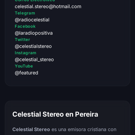
celestial.stereo@hotmail.com
Telegram
@radiocelestial
Facebook
@laradiopositiva
Twitter
@celestialstereo
Instagram
@celestial_stereo
YouTube
@featured
Celestial Stereo en Pereira
Celestial Stereo
es una emisora cristiana con