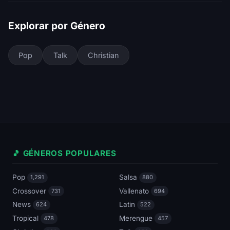
Explorar por Género
Pop
Talk
Christian
🎵 GÉNEROS POPULARES
Pop
Salsa
1,291
880
Crossover
Vallenato
731
694
News
Latin
624
522
Tropical
Merengue
478
457