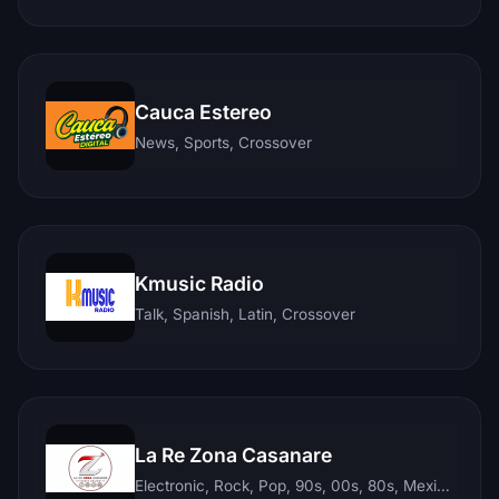
Cauca Estereo
News, Sports, Crossover
Kmusic Radio
Talk, Spanish, Latin, Crossover
La Re Zona Casanare
Electronic, Rock, Pop, 90s, 00s, 80s, Mexican, Ranchera, Reggaeton, Instrumental, Salsa, Merengue, Tropical, Romantic, Vallenato, Llanera