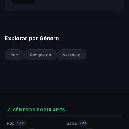
Explorar por Género
Pop
Reggaeton
Vallenato
🎵 GÉNEROS POPULARES
Pop
Salsa
1,291
880