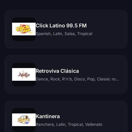
Click Latino 99.5 FM
Spanish, Latin, Salsa, Tropical
Retroviva Clásica
Dance, Rock, R'n'b, Disco, Pop, Classic rock, Techno, Reggae
Kantinera
Ranchera, Latin, Tropical, Vallenato