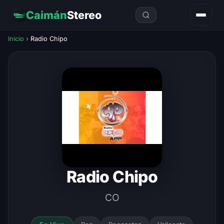
Caimán
Stereo
Inicio
›
Radio Chipo
Radio Chipo
CO