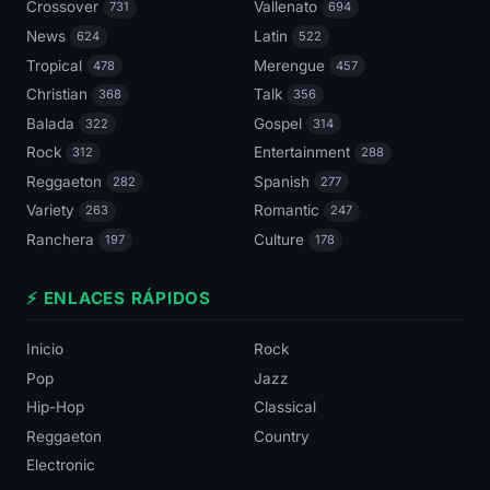
Crossover
Vallenato
731
694
News
Latin
624
522
Tropical
Merengue
478
457
Christian
Talk
368
356
Balada
Gospel
322
314
Rock
Entertainment
312
288
Reggaeton
Spanish
282
277
Variety
Romantic
263
247
Ranchera
Culture
197
178
⚡ ENLACES RÁPIDOS
Inicio
Rock
Pop
Jazz
Hip-Hop
Classical
Reggaeton
Country
Electronic