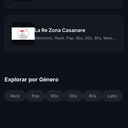
La Re Zona Casanare
Electronic, Rock, Pop, 90s, 00s, 80s, Mexican, Ranchera, Reggaeton, Instrumental, Salsa, Merengue, Tropical, Romantic, Vallenato, Llanera
Explorar por Género
Rock
Pop
90s
00s
80s
Latin