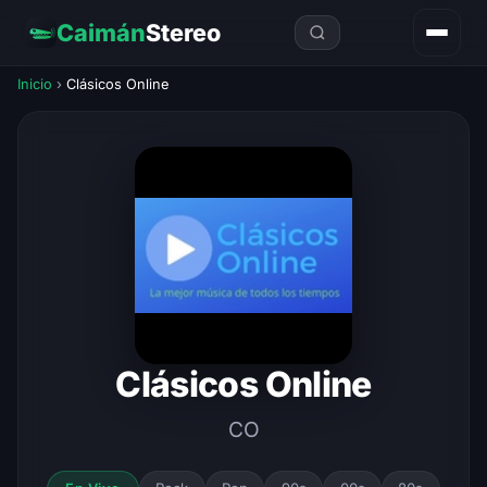
Caimán
Stereo
Inicio
›
Clásicos Online
Clásicos Online
CO