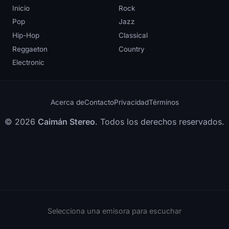
Inicio
Rock
Pop
Jazz
Hip-Hop
Classical
Reggaeton
Country
Electronic
Acerca de
Contacto
Privacidad
Términos
© 2026
Caimán Stereo
. Todos los derechos reservados.
Selecciona una emisora para escuchar