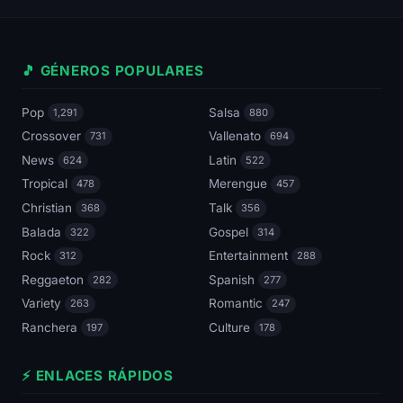
🎵 GÉNEROS POPULARES
Pop
Salsa
1,291
880
Crossover
Vallenato
731
694
News
Latin
624
522
Tropical
Merengue
478
457
Christian
Talk
368
356
Balada
Gospel
322
314
Rock
Entertainment
312
288
Reggaeton
Spanish
282
277
Variety
Romantic
263
247
Ranchera
Culture
197
178
⚡ ENLACES RÁPIDOS