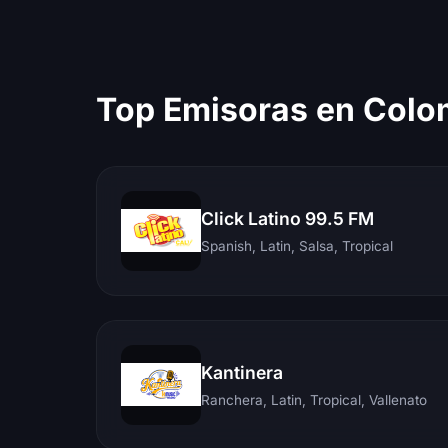
Top Emisoras en Colo
Click Latino 99.5 FM
Spanish, Latin, Salsa, Tropical
Kantinera
Ranchera, Latin, Tropical, Vallenato