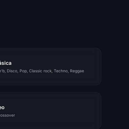
ásica
'b, Disco, Pop, Classic rock, Techno, Reggae
eo
rossover