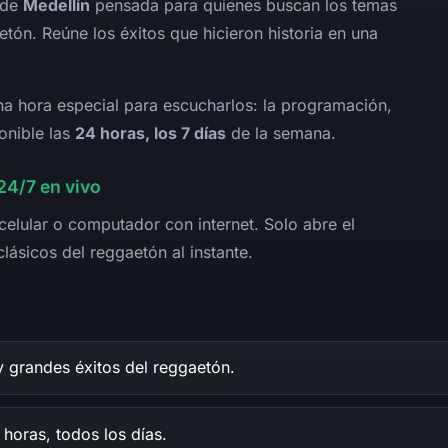
 de
Medellín
pensada para quienes buscan los temas
etón. Reúne los éxitos que hicieron historia en una
a hora especial para escucharlos: la programación,
onible las
24 horas, los 7 días
de la semana.
4/7 en vivo
 celular o computador con internet. Solo abre el
lásicos del reggaetón al instante.
y grandes éxitos del reggaetón.
horas, todos los días.