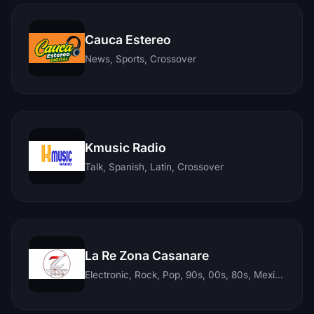
Cauca Estereo
News, Sports, Crossover
Kmusic Radio
Talk, Spanish, Latin, Crossover
La Re Zona Casanare
Electronic, Rock, Pop, 90s, 00s, 80s, Mexican, Ranchera, Reggaeton, Instrumental, Salsa, Merengue, Tropical, Romantic, Vallenato, Llanera