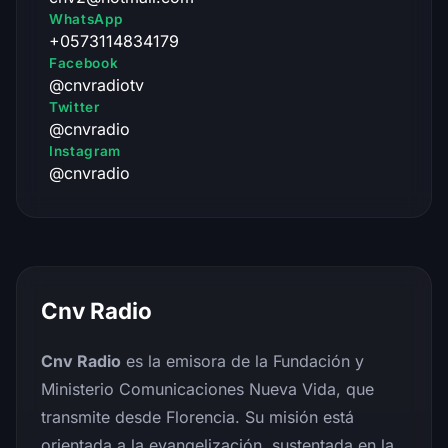
WhatsApp
+0573114834179
Facebook
@cnvradiotv
Twitter
@cnvradio
Instagram
@cnvradio
Cnv Radio
Cnv Radio
es la emisora de la Fundación y
Ministerio Comunicaciones Nueva Vida, que
transmite desde Florencia. Su misión está
orientada a la evangelización, sustentada en la