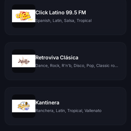
Click Latino 99.5 FM
Spanish, Latin, Salsa, Tropical
Retroviva Clásica
Dance, Rock, R'n'b, Disco, Pop, Classic rock, Techno, Reggae
Kantinera
Ranchera, Latin, Tropical, Vallenato