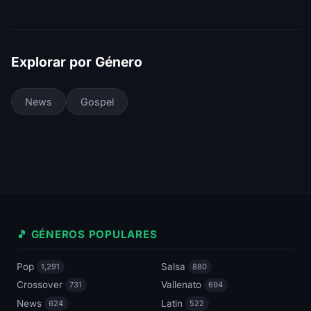
Explorar por Género
News
Gospel
🎵 GÉNEROS POPULARES
Pop
Salsa
1,291
880
Crossover
Vallenato
731
694
News
Latin
624
522