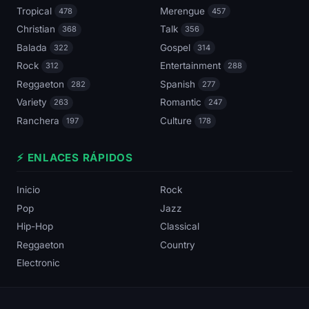
Tropical
Merengue
478
457
Christian
Talk
368
356
Balada
Gospel
322
314
Rock
Entertainment
312
288
Reggaeton
Spanish
282
277
Variety
Romantic
263
247
Ranchera
Culture
197
178
⚡ ENLACES RÁPIDOS
Inicio
Rock
Pop
Jazz
Hip-Hop
Classical
Reggaeton
Country
Electronic