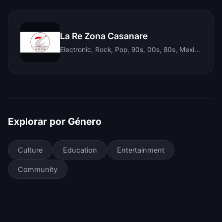
La Re Zona Casanare
Electronic, Rock, Pop, 90s, 00s, 80s, Mexican, Ranchera, Reggaeton, Instrumental, Salsa, Merengue, Tropical, Romantic, Vallenato, Llanera
Explorar por Género
Culture
Education
Entertainment
Community