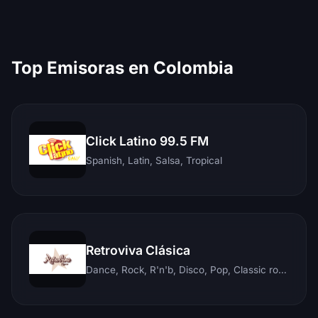
Top Emisoras en Colombia
Click Latino 99.5 FM
Spanish, Latin, Salsa, Tropical
Retroviva Clásica
Dance, Rock, R'n'b, Disco, Pop, Classic rock, Techno, Reggae