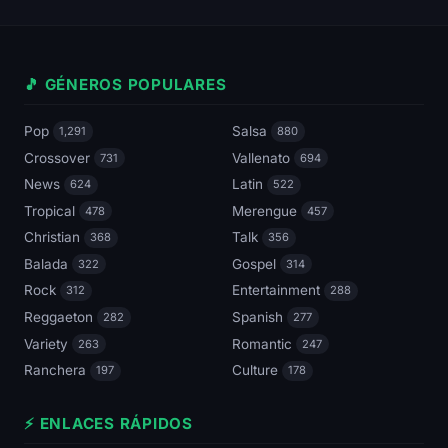
🎵 GÉNEROS POPULARES
Pop
Salsa
1,291
880
Crossover
Vallenato
731
694
News
Latin
624
522
Tropical
Merengue
478
457
Christian
Talk
368
356
Balada
Gospel
322
314
Rock
Entertainment
312
288
Reggaeton
Spanish
282
277
Variety
Romantic
263
247
Ranchera
Culture
197
178
⚡ ENLACES RÁPIDOS