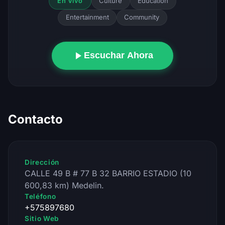
Culture
Education
En Vivo
Entertainment
Community
Escuchar Ahora
Contacto
Dirección
CALLE 49 B # 77 B 32 BARRIO ESTADIO (10
600,83 km) Medelin.
Teléfono
+575897680
Sitio Web