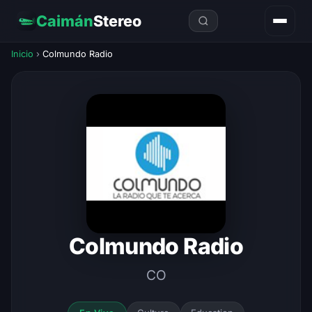
Caimán
Stereo
Inicio
›
Colmundo Radio
Colmundo Radio
CO