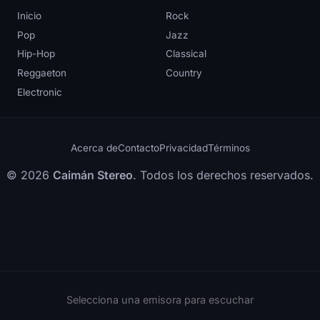
Inicio
Rock
Pop
Jazz
Hip-Hop
Classical
Reggaeton
Country
Electronic
Acerca de
Contacto
Privacidad
Términos
© 2026
Caimán Stereo
. Todos los derechos reservados.
Selecciona una emisora para escuchar