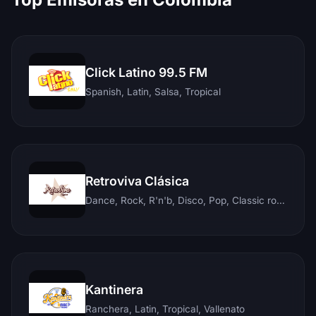
Click Latino 99.5 FM
Spanish, Latin, Salsa, Tropical
Retroviva Clásica
Dance, Rock, R'n'b, Disco, Pop, Classic rock, Techno, Reggae
Kantinera
Ranchera, Latin, Tropical, Vallenato