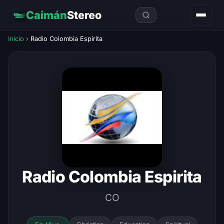
Caimán
Stereo
Inicio
›
Radio Colombia Espirita
Radio Colombia Espirita
CO