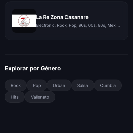
La Re Zona Casanare
Electronic, Rock, Pop, 90s, 00s, 80s, Mexican, Ranchera, Reggaeton, Instrumental, Salsa, Merengue, Tropical, Romantic, Vallenato, Llanera
Explorar por Género
Rock
Pop
Urban
Salsa
Cumbia
Hits
Vallenato