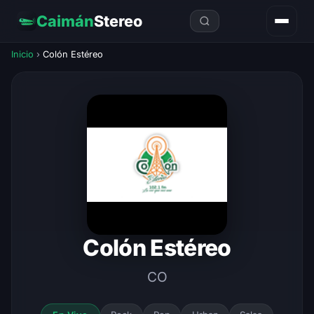
Caimán
Stereo
Inicio
›
Colón Estéreo
Colón Estéreo
CO