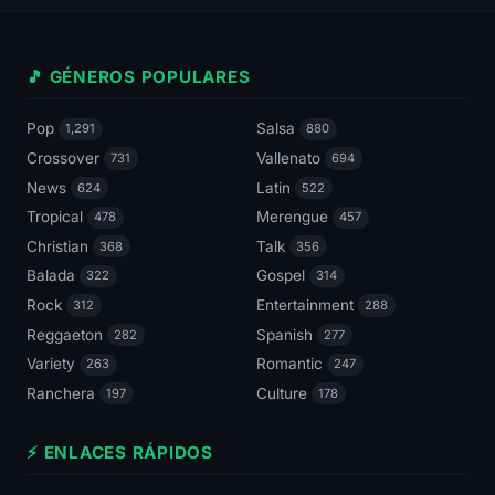
🎵 GÉNEROS POPULARES
Pop
Salsa
1,291
880
Crossover
Vallenato
731
694
News
Latin
624
522
Tropical
Merengue
478
457
Christian
Talk
368
356
Balada
Gospel
322
314
Rock
Entertainment
312
288
Reggaeton
Spanish
282
277
Variety
Romantic
263
247
Ranchera
Culture
197
178
⚡ ENLACES RÁPIDOS