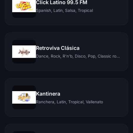
Click Latino 99.5 FM
Spanish, Latin, Salsa, Tropical
Retroviva Clásica
Dance, Rock, R'n'b, Disco, Pop, Classic rock, Techno, Reggae
Kantinera
Ranchera, Latin, Tropical, Vallenato