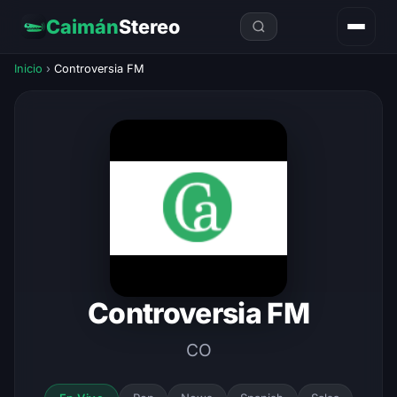
Caimán
Stereo
Inicio
›
Controversia FM
Controversia FM
CO