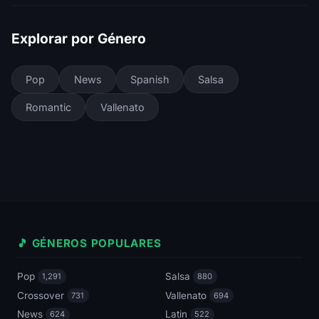
Explorar por Género
Pop
News
Spanish
Salsa
Romantic
Vallenato
🎵 GÉNEROS POPULARES
Pop
Salsa
1,291
880
Crossover
Vallenato
731
694
News
Latin
624
522