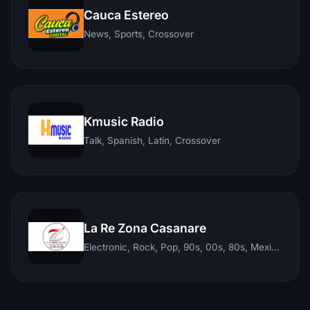
Cauca Estereo
News, Sports, Crossover
Kmusic Radio
Talk, Spanish, Latin, Crossover
La Re Zona Casanare
Electronic, Rock, Pop, 90s, 00s, 80s, Mexican, Ranchera, Reggaeton, Instrumental, Salsa, Merengue, Tropical, Romantic, Vallenato, Llanera