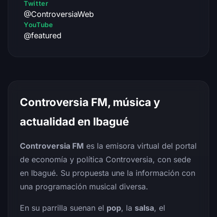
Twitter
@ControversiaWeb
YouTube
@featured
Controversia FM, música y
actualidad en Ibagué
Controversia FM
es la emisora virtual del portal
de economía y política Controversia, con sede
en Ibagué. Su propuesta une la información con
una programación musical diversa.
En su parrilla suenan el
pop
, la
salsa
, el