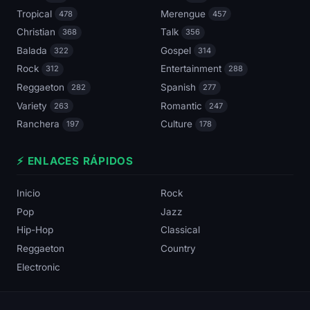
Tropical
Merengue
478
457
Christian
Talk
368
356
Balada
Gospel
322
314
Rock
Entertainment
312
288
Reggaeton
Spanish
282
277
Variety
Romantic
263
247
Ranchera
Culture
197
178
⚡ ENLACES RÁPIDOS
Inicio
Rock
Pop
Jazz
Hip-Hop
Classical
Reggaeton
Country
Electronic