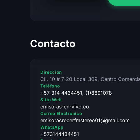
Contacto
Dirección
Cll. 10 # 7-20 Local 309, Centro Comerci
Teléfono
+57 314 4434451, (1)8891078
Sitio Web
emisoras-en-vivo.co
Correo Electrónico
emisoracrecerfmstereo01@gmail.com
WhatsApp
+573144434451