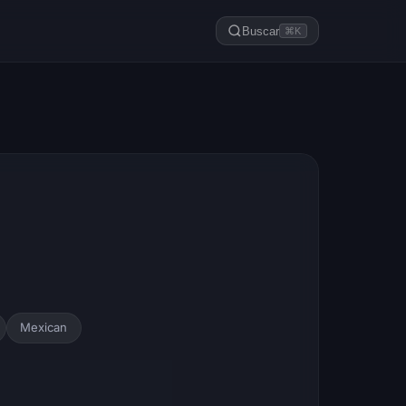
Buscar
⌘K
Mexican