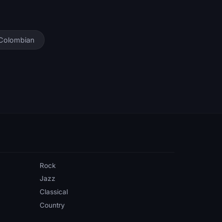
Colombian
Rock
Jazz
Classical
Country