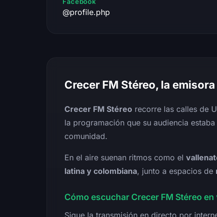
Facebook
@profile.php
Crecer FM Stéreo, la emisora
Crecer FM Stéreo
recorre las calles de 
la programación que su audiencia estaba 
comunidad.
En el aire suenan ritmos como el
vallenat
latina y colombiana
, junto a espacios de
Cómo escuchar Crecer FM Stéreo en 
Sigue la transmisión en directo por intern