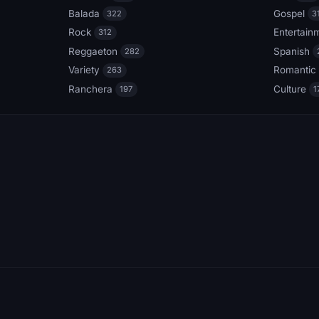
Balada
Gospel
322
3
Rock
Entertain
312
Reggaeton
Spanish
282
Variety
Romantic
263
Ranchera
Culture
197
1