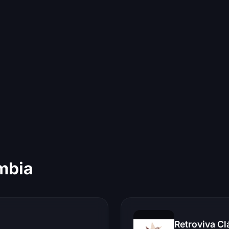
mbia
Retroviva Cl