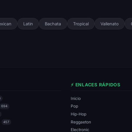
xican
Latin
Bachata
Tropical
Vallenato
⚡ ENLACES RÁPIDOS
Inicio
0
Pop
694
Hip-Hop
e
Reggaeton
457
Electronic