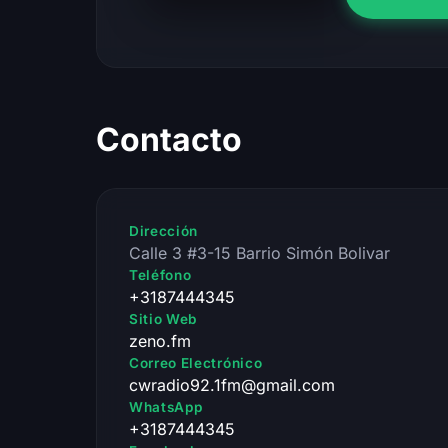
Contacto
Dirección
Calle 3 #3-15 Barrio Simón Bolivar
Teléfono
+3187444345
Sitio Web
zeno.fm
Correo Electrónico
cwradio92.1fm@gmail.com
WhatsApp
+3187444345