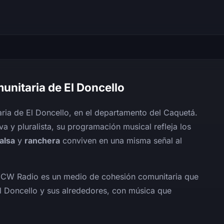
unitaria de El Doncello
ria de El Doncello, en el departamento del Caquetá.
va y pluralista, su programación musical refleja los
alsa
y
ranchera
conviven en una misma señal al
, CW Radio es un medio de cohesión comunitaria que
El Doncello y sus alrededores, con música que