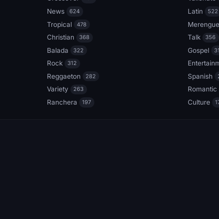
News
Latin
624
522
Tropical
Merengu
478
Christian
Talk
368
356
Balada
Gospel
322
3
Rock
Entertain
312
Reggaeton
Spanish
282
Variety
Romantic
263
Ranchera
Culture
197
1