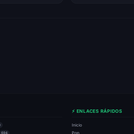
⚡ ENLACES RÁPIDOS
Inicio
0
Pop
694