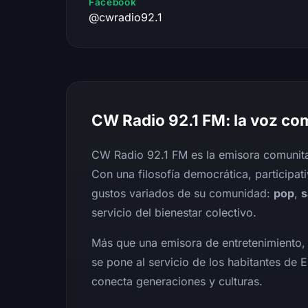
Facebook
@cwradio92.1
CW Radio 92.1 FM: la voz com
CW Radio 92.1 FM es la emisora comunita
Con una filosofía democrática, participati
gustos variados de su comunidad:
pop
,
s
servicio del bienestar colectivo.
Más que una emisora de entretenimiento
se pone al servicio de los habitantes de 
conecta generaciones y culturas.