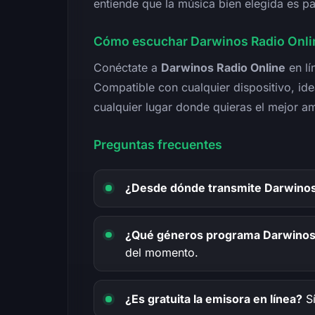
entiende que la música bien elegida es pa
Cómo escuchar Darwinos Radio Onlin
Conéctate a
Darwinos Radio Online
en lí
Compatible con cualquier dispositivo, ide
cualquier lugar donde quieras el mejor a
Preguntas frecuentes
¿Desde dónde transmite Darwinos
¿Qué géneros programa Darwinos
del momento.
¿Es gratuita la emisora en línea?
Sí