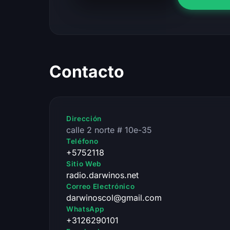
Contacto
Dirección
calle 2 norte # 10e-35
Teléfono
+5752118
Sitio Web
radio.darwinos.net
Correo Electrónico
darwinoscol@gmail.com
WhatsApp
+3126290101