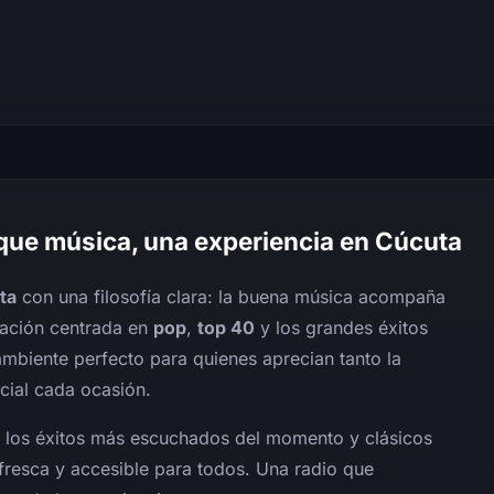
que música, una experiencia en Cúcuta
ta
con una filosofía clara: la buena música acompaña
ación centrada en
pop
,
top 40
y los grandes éxitos
 ambiente perfecto para quienes aprecian tanto la
cial cada ocasión.
e los éxitos más escuchados del momento y clásicos
fresca y accesible para todos. Una radio que