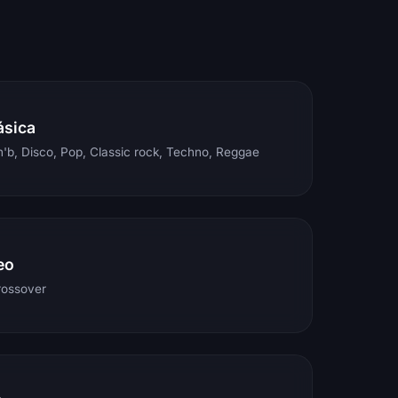
ásica
'b, Disco, Pop, Classic rock, Techno, Reggae
eo
rossover