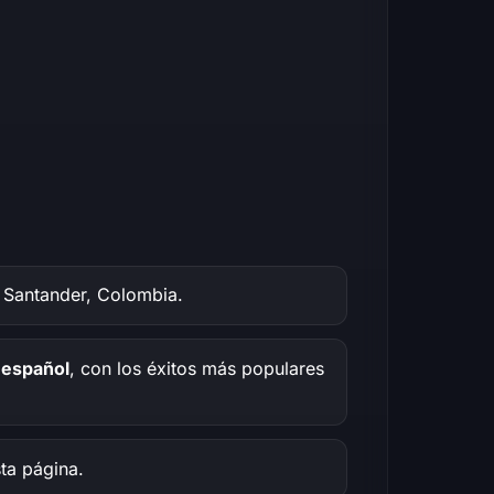
e Santander, Colombia.
 español
, con los éxitos más populares
ta página.