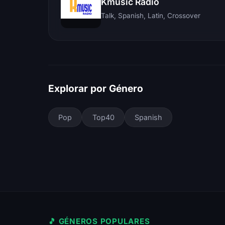
Kmusic Radio
Talk, Spanish, Latin, Crossover
Explorar por Género
Pop
Top40
Spanish
🎵 GÉNEROS POPULARES