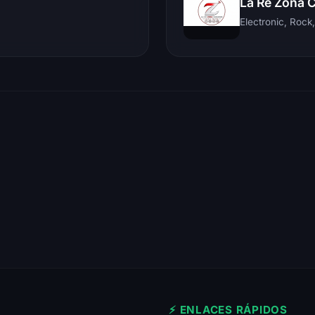
La Re Zona 
⚡ ENLACES RÁPIDOS