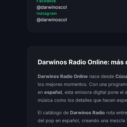
Facebook
@darwinoscol
Instagram
@darwinoscol
Darwinos Radio Online: más 
Darwinos Radio Online
nace desde
Cúcu
los mejores momentos. Con una program
en
español
, esta emisora digital pone el
música como los detalles que hacen espe
El catálogo de
Darwinos Radio
rota entr
del pop en español, creando una mezcla 