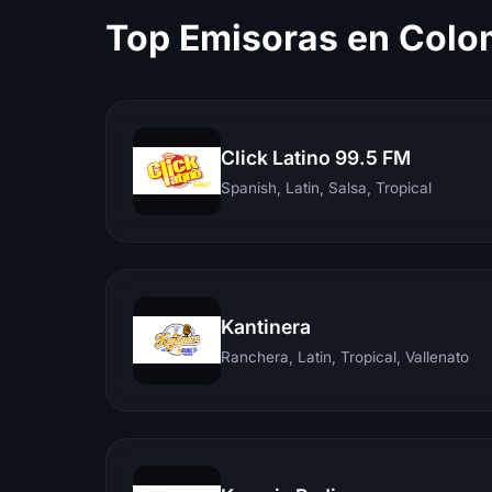
Top Emisoras en Colo
Click Latino 99.5 FM
Spanish, Latin, Salsa, Tropical
Kantinera
Ranchera, Latin, Tropical, Vallenato