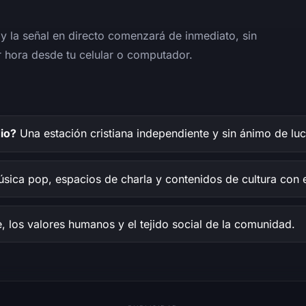
y la señal en directo comenzará de inmediato, sin
 hora desde tu celular o computador.
io?
Una estación cristiana independiente y sin ánimo de lu
sica pop, espacios de charla y contenidos de cultura con en
e, los valores humanos y el tejido social de la comunidad.