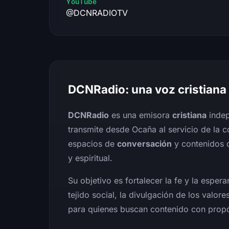
YouTube
@DCNRADIOTV
DCNRadio: una voz cristiana 
DCNRadio
es una emisora
cristiana
indep
transmite desde Ocaña al servicio de la 
espacios de
conversación
y contenidos
y espiritual.
Su objetivo es fortalecer la fe y la esper
tejido social, la divulgación de los valor
para quienes buscan contenido con propó