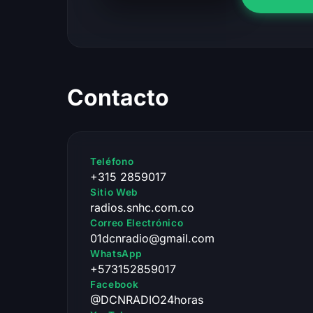
Contacto
Teléfono
+315 2859017
Sitio Web
radios.snhc.com.co
Correo Electrónico
01dcnradio@gmail.com
WhatsApp
+573152859017
Facebook
@DCNRADIO24horas