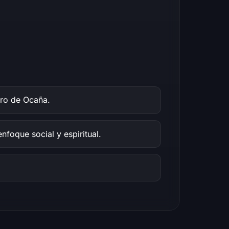
cro de Ocaña.
foque social y espiritual.