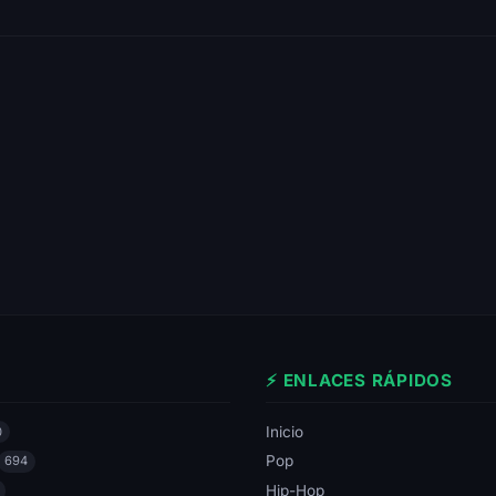
⚡ ENLACES RÁPIDOS
Inicio
0
Pop
694
Hip-Hop