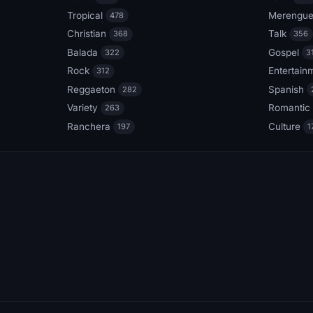
Tropical
Merengu
478
Christian
Talk
368
356
Balada
Gospel
322
3
Rock
Entertain
312
Reggaeton
Spanish
282
Variety
Romantic
263
Ranchera
Culture
197
1