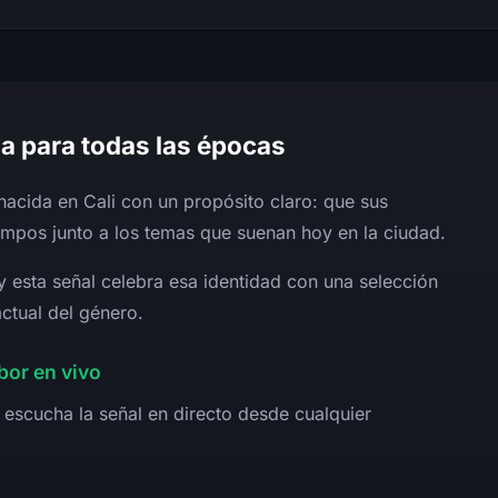
a para todas las épocas
acida en Cali con un propósito claro: que sus
empos junto a los temas que suenan hoy en la ciudad.
y esta señal celebra esa identidad con una selección
ctual del género.
or en vivo
 escucha la señal en directo desde cualquier