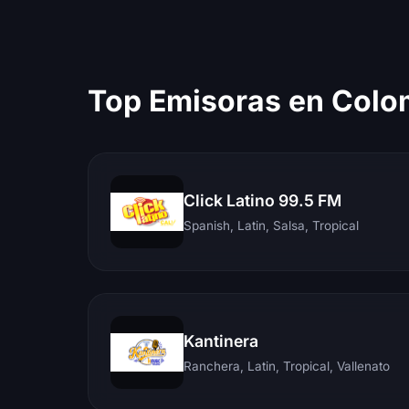
Top Emisoras en Colo
Click Latino 99.5 FM
Spanish, Latin, Salsa, Tropical
Kantinera
Ranchera, Latin, Tropical, Vallenato