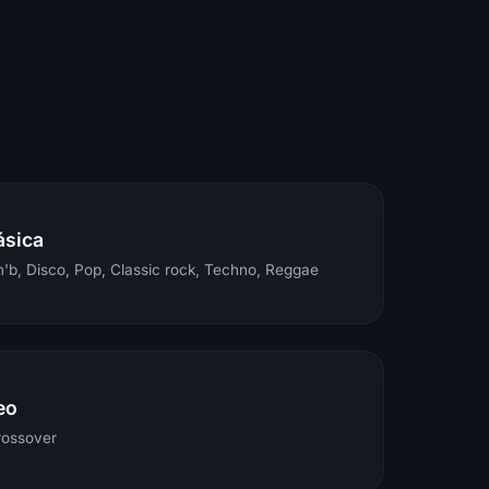
ásica
'b, Disco, Pop, Classic rock, Techno, Reggae
eo
rossover