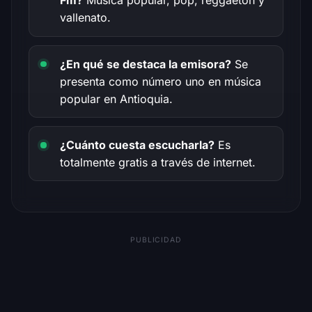
Fm?
Música popular, pop, reggaeton y
vallenato.
¿En qué se destaca la emisora?
Se
presenta como número uno en música
popular en Antioquia.
¿Cuánto cuesta escucharla?
Es
totalmente gratis a través de internet.
PUBLICIDAD