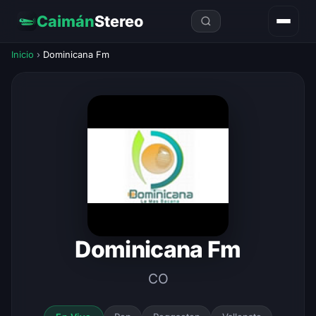
Caimán
Stereo
Inicio
›
Dominicana Fm
Dominicana Fm
CO