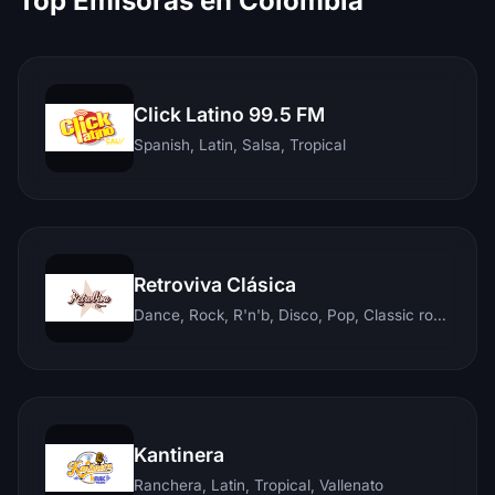
Top Emisoras en Colombia
Click Latino 99.5 FM
Spanish, Latin, Salsa, Tropical
Retroviva Clásica
Dance, Rock, R'n'b, Disco, Pop, Classic rock, Techno, Reggae
Kantinera
Ranchera, Latin, Tropical, Vallenato