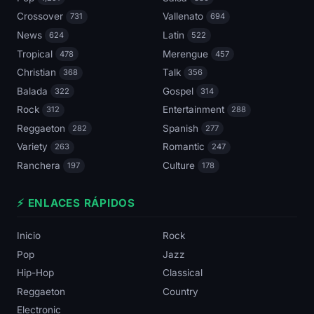
Crossover
Vallenato
731
694
News
Latin
624
522
Tropical
Merengue
478
457
Christian
Talk
368
356
Balada
Gospel
322
314
Rock
Entertainment
312
288
Reggaeton
Spanish
282
277
Variety
Romantic
263
247
Ranchera
Culture
197
178
⚡ ENLACES RÁPIDOS
Inicio
Rock
Pop
Jazz
Hip-Hop
Classical
Reggaeton
Country
Electronic