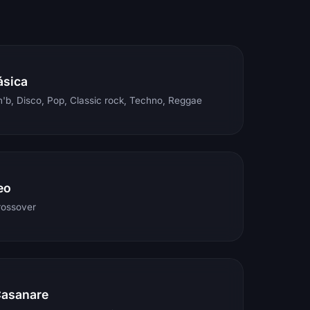
ásica
'b, Disco, Pop, Classic rock, Techno, Reggae
eo
rossover
Casanare