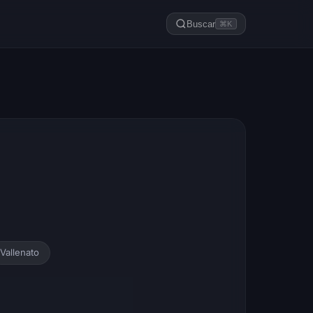
Buscar
⌘K
Vallenato