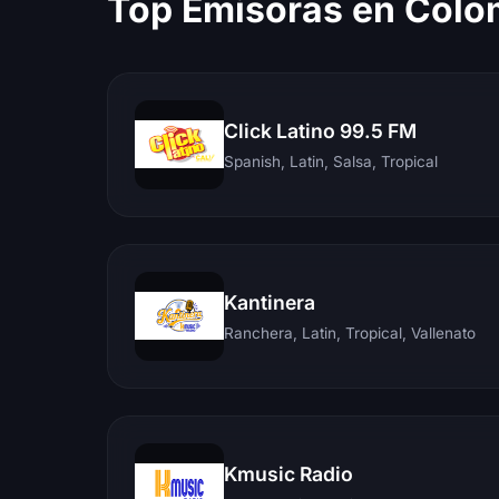
Top Emisoras en Colo
Click Latino 99.5 FM
Spanish, Latin, Salsa, Tropical
Kantinera
Ranchera, Latin, Tropical, Vallenato
Kmusic Radio