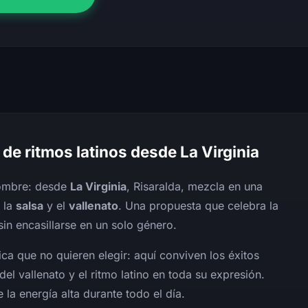
de ritmos latinos desde La Virginia
nombre: desde
La Virginia
, Risaralda, mezcla en una
, la
salsa
y el
vallenato
. Una propuesta que celebra la
in encasillarse en un solo género.
ca que no quieren elegir: aquí conviven los éxitos
del vallenato y el ritmo latino en toda su expresión.
a energía alta durante todo el día.