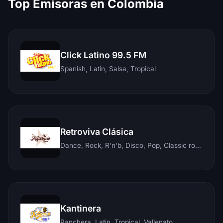
Top Emisoras en Colombia
Click Latino 99.5 FM
Spanish, Latin, Salsa, Tropical
Retroviva Clásica
Dance, Rock, R'n'b, Disco, Pop, Classic rock, Techno, Reggae
Kantinera
Ranchera, Latin, Tropical, Vallenato