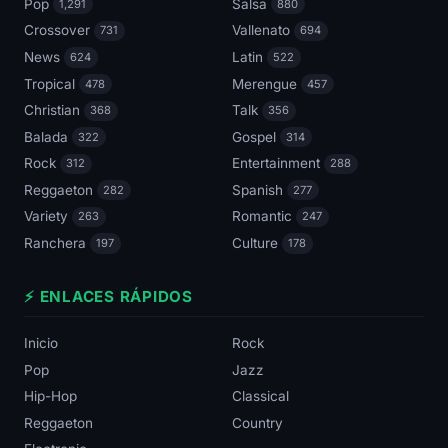
Pop
Salsa
1,291
880
Crossover
Vallenato
731
694
News
Latin
624
522
Tropical
Merengue
478
457
Christian
Talk
368
356
Balada
Gospel
322
314
Rock
Entertainment
312
288
Reggaeton
Spanish
282
277
Variety
Romantic
263
247
Ranchera
Culture
197
178
⚡ ENLACES RÁPIDOS
Inicio
Rock
Pop
Jazz
Hip-Hop
Classical
Reggaeton
Country