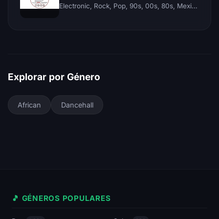
Electronic, Rock, Pop, 90s, 00s, 80s, Mexican, Ranchera, Reggaeton, Instrumental, Salsa, Merengue, Tropical, Romantic, Vallenato, Llanera
Explorar por Género
African
Dancehall
🎵 GÉNEROS POPULARES