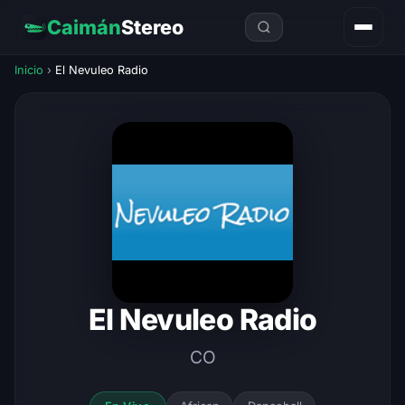
Caimán
Stereo
Inicio
›
El Nevuleo Radio
El Nevuleo Radio
CO